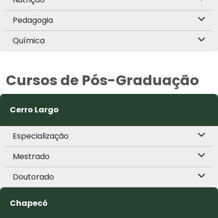
Pedagogia
Química
Cursos de Pós-Graduação
Cerro Largo
Especialização
Mestrado
Doutorado
Chapecó