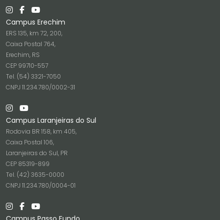
Campus Erechim
ERS 135, km 72, 200,
Caixa Postal 764,
Erechim, RS
CEP 99710-557
Tel. (54) 3321-7050
CNPJ 11.234.780/0002-31
Campus Laranjeiras do Sul
Rodovia BR 158, km 405,
Caixa Postal 106,
Laranjeiras do Sul, PR
CEP 85319-899
Tel. (42) 3635-0000
CNPJ 11.234.780/0004-01
Campus Passo Fundo