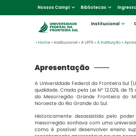
Nossos Campi
Bibliotecas
Ingress
Institucional
»
Home
» Institucional
» A UFFS
»
A Instituição
»
Apre
Apresentação
A Universidade Federal da Fronteira Sul (U
qualidade. Criada pela Lei Nº 12.029, de
da Mesorregião Grande Fronteira do M
Noroeste do Rio Grande do Sul.
Historicamente desassistida pelo poder
mesorregião sonhava com uma universid
como é possível desenvolver ensino sup