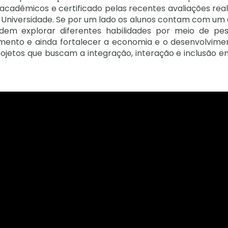
 acadêmicos e certificado pelas recentes avaliações rea
a Universidade. Se por um lado os alunos contam com um 
odem explorar diferentes habilidades por meio de pes
imento e ainda fortalecer a economia e o desenvolvime
rojetos que buscam a integração, interação e inclusão e