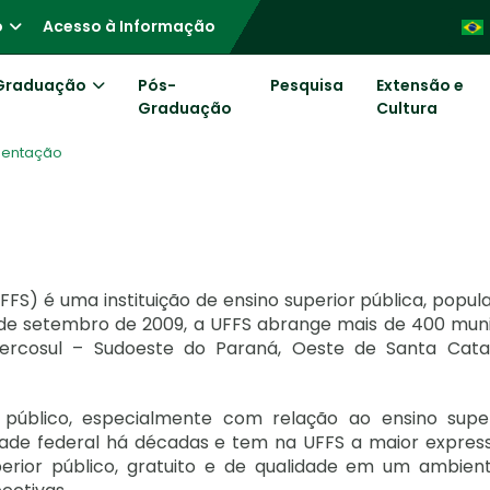
o
Acesso à Informação
Graduação
Pós-
Pesquisa
Extensão e
Graduação
Cultura
sentação
FFS) é uma instituição de ensino superior pública, popul
 15 de setembro de 2009, a UFFS abrange mais de 400 mun
ercosul – Sudoeste do Paraná, Oeste de Santa Cata
 público, especialmente com relação ao ensino super
ade federal há décadas e tem na UFFS a maior expres
erior público, gratuito e de qualidade em um ambien