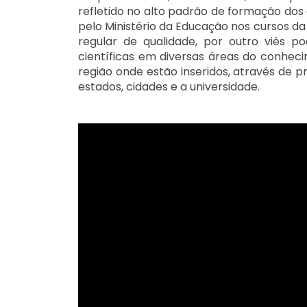
refletido no alto padrão de formação dos
pelo Ministério da Educação nos cursos d
regular de qualidade, por outro viés p
científicas em diversas áreas do conhec
região onde estão inseridos, através de p
estados, cidades e a universidade.