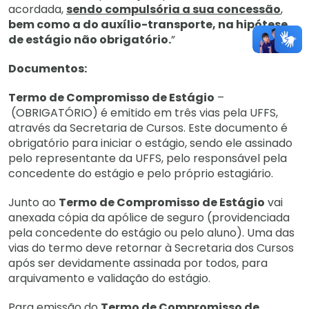
acordada,
sendo compulsória a sua concessão
,
bem como a do auxílio-transporte, na hipótese
de estágio não obrigatório.
”
Documentos:
Termo de Compromisso de Estágio
–
(OBRIGATÓRIO) é emitido em três vias pela UFFS,
através da Secretaria de Cursos. Este documento é
obrigatório para iniciar o estágio, sendo ele assinado
pelo representante da UFFS, pelo responsável pela
concedente do estágio e pelo próprio estagiário.
Junto ao
Termo de Compromisso de Estágio
vai
anexada cópia da apólice de seguro (providenciada
pela concedente do estágio ou pelo aluno). Uma das
vias do termo deve retornar à Secretaria dos Cursos
após ser devidamente assinada por todos, para
arquivamento e validação do estágio.
Para emissão do
Termo de Compromisso de