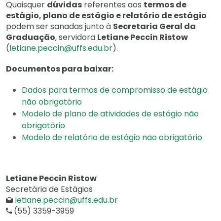
Quaisquer
dúvidas
referentes aos
termos de
estágio, plano de estágio e relatório de estágio
podem ser sanadas junto à
Secretaria Geral da
Graduação
, servidora
Letiane Peccin Ristow
(
letiane.peccin@uffs.edu.br
).
Documentos para baixar:
Dados para termos de compromisso de estágio
não obrigatório
Modelo de plano de atividades de estágio não
obrigatório
Modelo de relatório de estágio não obrigatório
Letiane Peccin Ristow
Secretária de Estágios
letiane.peccin@uffs.edu.br
(55) 3359-3959