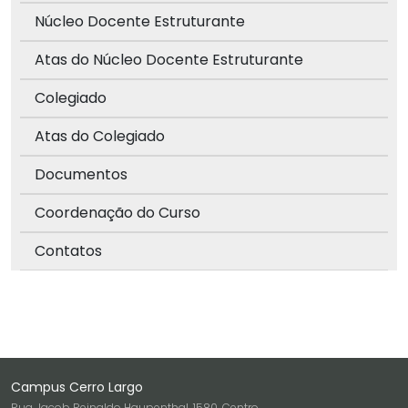
Núcleo Docente Estruturante
Atas do Núcleo Docente Estruturante
Colegiado
Atas do Colegiado
Documentos
Coordenação do Curso
Contatos
Campus Cerro Largo
Rua Jacob Reinaldo Haupenthal, 1580, Centro,