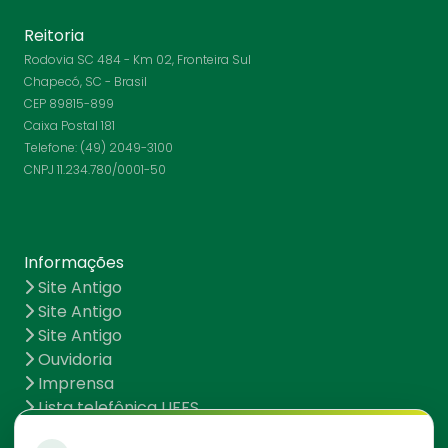
Reitoria
Rodovia SC 484 - Km 02, Fronteira Sul
Chapecó, SC - Brasil
CEP 89815-899
Caixa Postal 181
Telefone: (49) 2049-3100
CNPJ 11.234.780/0001-50
Informações
Site Antigo
Site Antigo
Site Antigo
Ouvidoria
Imprensa
Lista telefônica UFFS
Dados abertos