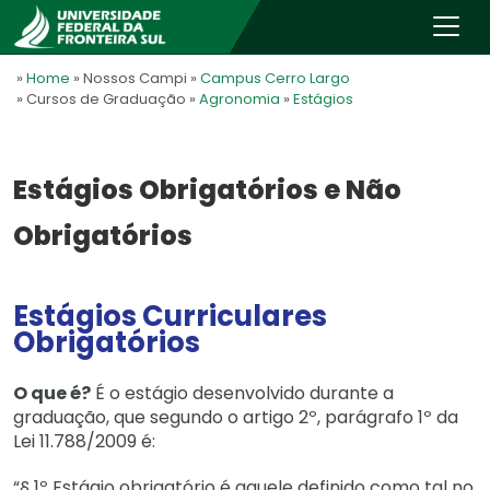
»
Home
» Nossos Campi
»
Campus Cerro Largo
» Cursos de Graduação
»
Agronomia
»
Estágios
Estágios Obrigatórios e Não
Obrigatórios
Estágios Curriculares
Obrigatórios
O que é?
É o estágio desenvolvido durante a
graduação, que segundo o artigo 2º, parágrafo 1º da
Lei 11.788/2009 é:
“§ 1º Estágio obrigatório é aquele definido como tal no