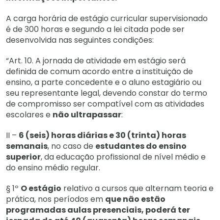
A carga horária de estágio curricular supervisionado
é de 300 horas e segundo a lei citada pode ser
desenvolvida nas seguintes condições:
“Art. 10. A jornada de atividade em estágio será
definida de comum acordo entre a instituição de
ensino, a parte concedente e o aluno estagiário ou
seu representante legal, devendo constar do termo
de compromisso ser compatível com as atividades
escolares e
não ultrapassar
:
II –
6 (seis) horas diárias e 30 (trinta) horas
semanais
, no caso de
estudantes do ensino
superior
, da educação profissional de nível médio e
do ensino médio regular.
§ 1º
O estágio
relativo a cursos que alternam teoria e
prática, nos períodos em
que não estão
programadas aulas presenciais, poderá ter