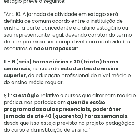
estágio prevê o seguinte:
“Art. 10. A jornada de atividade em estágio será
definida de comum acordo entre a instituição de
ensino, a parte concedente e o aluno estagiário ou
seu representante legal, devendo constar do termo
de compromisso ser compatível com as atividades
escolares e
não ultrapassar
:
II –
6 (seis) horas diárias e 30 (trinta) horas
semanais
, no caso de
estudantes do ensino
superior
, da educação profissional de nível médio e
do ensino médio regular.
§ 1º
O estágio
relativo a cursos que alternam teoria e
prática, nos períodos em
que não estão
programadas aulas presenciais, poderá ter
jornada de até 40 (quarenta) horas semanais
,
desde que isso esteja previsto no projeto pedagógico
do curso e da instituição de ensino.”