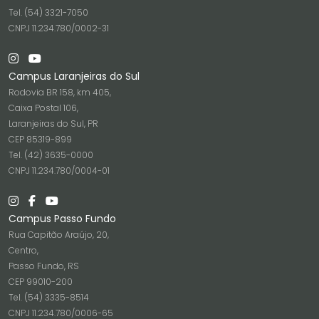
Tel. (54) 3321-7050
CNPJ 11.234.780/0002-31
Campus Laranjeiras do Sul
Rodovia BR 158, km 405,
Caixa Postal 106,
Laranjeiras do Sul, PR
CEP 85319-899
Tel. (42) 3635-0000
CNPJ 11.234.780/0004-01
Campus Passo Fundo
Rua Capitão Araújo, 20,
Centro,
Passo Fundo, RS
CEP 99010-200
Tel. (54) 3335-8514
CNPJ 11.234.780/0006-65