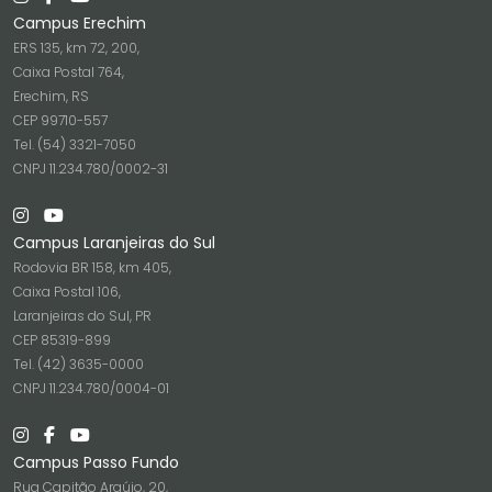
Campus Erechim
ERS 135, km 72, 200,
Caixa Postal 764,
Erechim, RS
CEP 99710-557
Tel. (54) 3321-7050
CNPJ 11.234.780/0002-31
Campus Laranjeiras do Sul
Rodovia BR 158, km 405,
Caixa Postal 106,
Laranjeiras do Sul, PR
CEP 85319-899
Tel. (42) 3635-0000
CNPJ 11.234.780/0004-01
Campus Passo Fundo
Rua Capitão Araújo, 20,