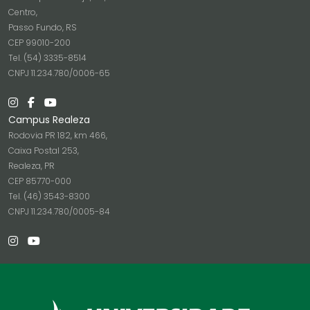
Centro,
Passo Fundo, RS
CEP 99010-200
Tel. (54) 3335-8514
CNPJ 11.234.780/0006-65
Campus Realeza
Rodovia PR 182, km 466,
Caixa Postal 253,
Realeza, PR
CEP 85770-000
Tel. (46) 3543-8300
CNPJ 11.234.780/0005-84