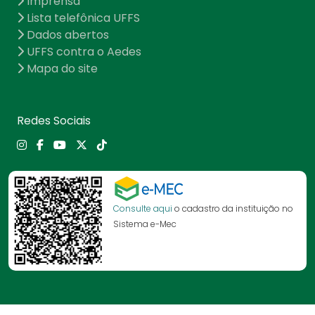
Imprensa
Lista telefônica UFFS
Dados abertos
UFFS contra o Aedes
Mapa do site
Redes Sociais
Consulte aqui
o cadastro da instituição no
Sistema e-Mec