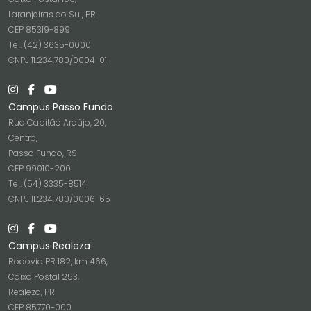
Laranjeiras do Sul, PR
CEP 85319-899
Tel. (42) 3635-0000
CNPJ 11.234.780/0004-01
Campus Passo Fundo
Rua Capitão Araújo, 20,
Centro,
Passo Fundo, RS
CEP 99010-200
Tel. (54) 3335-8514
CNPJ 11.234.780/0006-65
Campus Realeza
Rodovia PR 182, km 466,
Caixa Postal 253,
Realeza, PR
CEP 85770-000