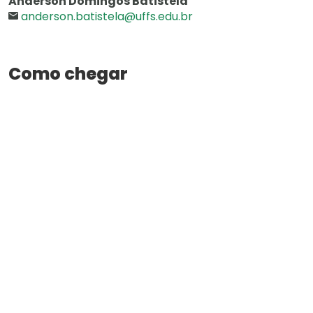
Anderson Domingos Batistela
anderson.batistela@uffs.edu.br
Como chegar