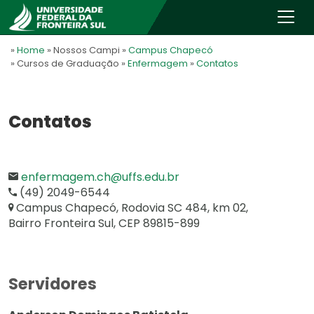
»
Home
» Nossos Campi
»
Campus Chapecó
» Cursos de Graduação
»
Enfermagem
»
Contatos
Contatos
enfermagem.ch@uffs.edu.br
(49) 2049-6544
Campus Chapecó, Rodovia SC 484, km 02,
Bairro Fronteira Sul, CEP 89815-899
Servidores