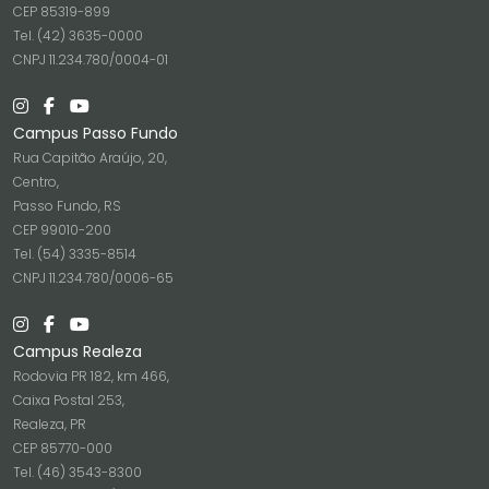
CEP 85319-899
Tel. (42) 3635-0000
CNPJ 11.234.780/0004-01
Campus Passo Fundo
Rua Capitão Araújo, 20,
Centro,
Passo Fundo, RS
CEP 99010-200
Tel. (54) 3335-8514
CNPJ 11.234.780/0006-65
Campus Realeza
Rodovia PR 182, km 466,
Caixa Postal 253,
Realeza, PR
CEP 85770-000
Tel. (46) 3543-8300