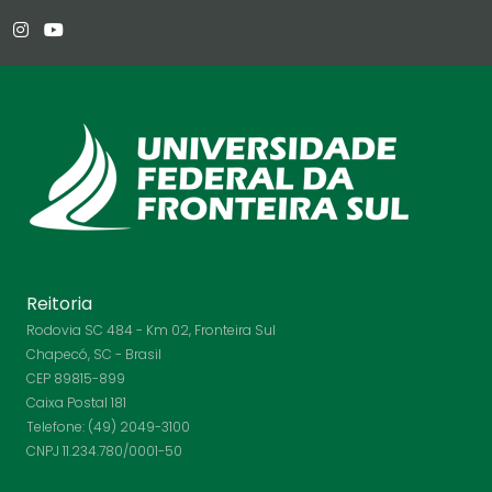
Reitoria
Rodovia SC 484 - Km 02, Fronteira Sul
Chapecó, SC - Brasil
CEP 89815-899
Caixa Postal 181
Telefone: (49) 2049-3100
CNPJ 11.234.780/0001-50