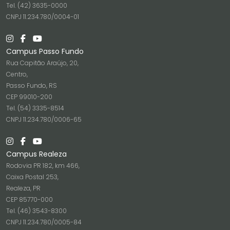
Tel. (42) 3635-0000
CNPJ 11.234.780/0004-01
Campus Passo Fundo
Rua Capitão Araújo, 20,
Centro,
Passo Fundo, RS
CEP 99010-200
Tel. (54) 3335-8514
CNPJ 11.234.780/0006-65
Campus Realeza
Rodovia PR 182, km 466,
Caixa Postal 253,
Realeza, PR
CEP 85770-000
Tel. (46) 3543-8300
CNPJ 11.234.780/0005-84