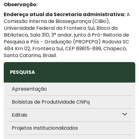
Observação:
Endereço atual da Secretaria administrativa:
A
Comissão Interna de Biossegurança (CIBio),
Universidade Federal da Fronteira Sul, Bloco da
Biblioteca, Sala 310, 3° andar, junto à Pró-Reitoria de
Pesquisa e Pós - Graduação (PROPEPG) Rodovia SC
484 Km 02, Fronteira Sul, CEP 89815-899, Chapecó,
Santa Catarina, Brasil.
PESQUISA
Apresentação
Bolsistas de Produtividade CNPq
Editais
Projetos Institucionalizados