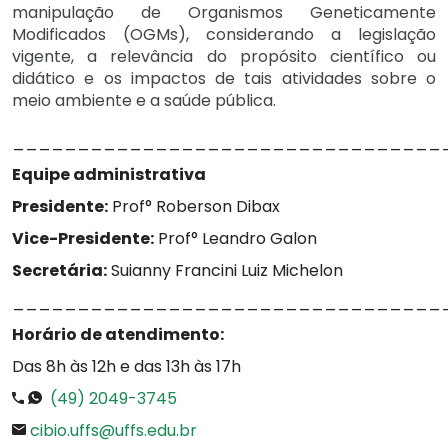
manipulação de Organismos Geneticamente
Modificados (OGMs), considerando a legislação
vigente, a relevância do propósito científico ou
didático e os impactos de tais atividades sobre o
meio ambiente e a saúde pública.
_________________________________
Equipe administrativa
Presidente:
Prof° Roberson Dibax
Vice-Presidente:
Prof° Leandro Galon
Secretária:
Suianny Francini Luiz Michelon
_________________________________
Horário de atendimento:
Das 8h às 12h e das 13h às 17h
(49) 2049-3745
cibio.uffs@uffs.edu.br