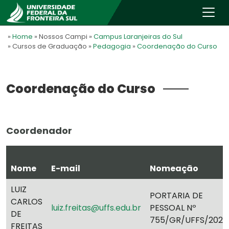
»
Home
» Nossos Campi
»
Campus Laranjeiras do Sul
» Cursos de Graduação
»
Pedagogia
»
Coordenação do Curso
Coordenação do Curso
Coordenador
Nome
E-mail
Nomeação
LUIZ
PORTARIA DE
CARLOS
luiz.freitas@uffs.edu.br
PESSOAL Nº
DE
755/GR/UFFS/2022
FREITAS