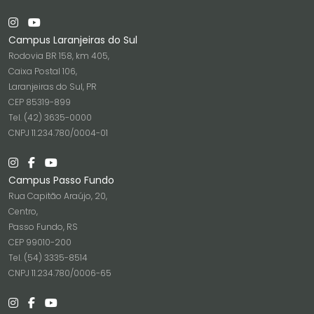
Campus Laranjeiras do Sul
Rodovia BR 158, km 405,
Caixa Postal 106,
Laranjeiras do Sul, PR
CEP 85319-899
Tel. (42) 3635-0000
CNPJ 11.234.780/0004-01
Campus Passo Fundo
Rua Capitão Araújo, 20,
Centro,
Passo Fundo, RS
CEP 99010-200
Tel. (54) 3335-8514
CNPJ 11.234.780/0006-65