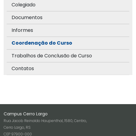
Colegiado
Documentos
Informes
Coordenação do Curso
Trabalhos de Conclusão de Curso
Contatos
Campus Cerro Largo
Rua Jacob Reinaldo Haupenthal, 1580, Centro,
Cerro Largo, RS
CEP 97900-000