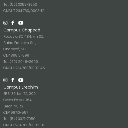
Tel. (55) 3359-3950
CNPJ: 11.234.780/0003-12
Campus Chapecó
Rodovia SC 484, km 02,
Bairro Fronteira Sul,
Chapecó, SC
CEP 89815-899
Tel. (49) 2049-2600
CNPJ 11.234.780/0007-46
Campus Erechim
ERS 135, km 72, 200,
Caixa Postal 764,
Erechim, RS
CEP 99710-557
Tel. (54) 3321-7050
CNPJ 11.234.780/0002-31