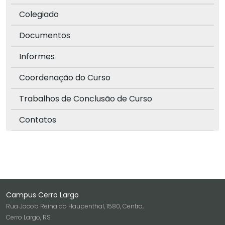
Colegiado
Documentos
Informes
Coordenação do Curso
Trabalhos de Conclusão de Curso
Contatos
Campus Cerro Largo
Rua Jacob Reinaldo Haupenthal, 1580, Centro,
Cerro Largo, RS