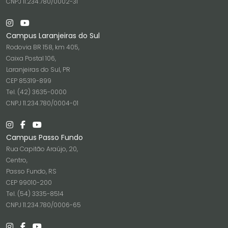
CNPJ 11.234.780/0002-31
Campus Laranjeiras do Sul
Rodovia BR 158, km 405,
Caixa Postal 106,
Laranjeiras do Sul, PR
CEP 85319-899
Tel. (42) 3635-0000
CNPJ 11.234.780/0004-01
Campus Passo Fundo
Rua Capitão Araújo, 20,
Centro,
Passo Fundo, RS
CEP 99010-200
Tel. (54) 3335-8514
CNPJ 11.234.780/0006-65