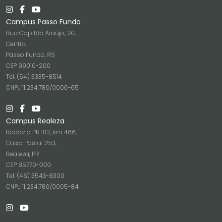
Campus Passo Fundo
Rua Capitão Araújo, 20,
Centro,
Passo Fundo, RS
CEP 99010-200
Tel. (54) 3335-8514
CNPJ 11.234.780/0006-65
Campus Realeza
Rodovia PR 182, km 466,
Caixa Postal 253,
Realeza, PR
CEP 85770-000
Tel. (46) 3543-8300
CNPJ 11.234.780/0005-84