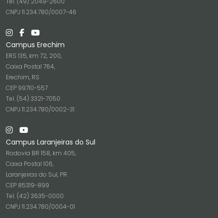
Tel. (49) 2049-2600
CNPJ 11.234.780/0007-46
Campus Erechim
ERS 135, km 72, 200,
Caixa Postal 764,
Erechim, RS
CEP 99710-557
Tel. (54) 3321-7050
CNPJ 11.234.780/0002-31
Campus Laranjeiras do Sul
Rodovia BR 158, km 405,
Caixa Postal 106,
Laranjeiras do Sul, PR
CEP 85319-899
Tel. (42) 3635-0000
CNPJ 11.234.780/0004-01