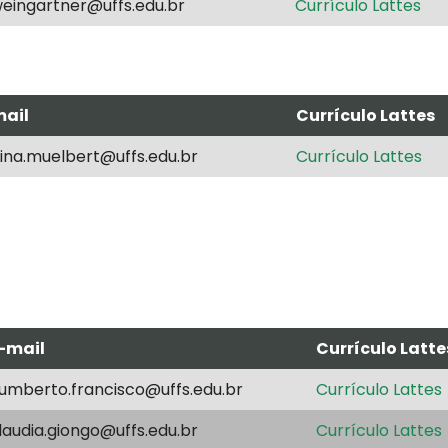
eingartner@uffs.edu.br
Currículo Lattes
mail
Currículo Lattes
ina.muelbert@uffs.edu.br
Currículo Lattes
-mail
Currículo Latte
umberto.francisco@uffs.edu.br
Currículo Lattes
laudia.giongo@uffs.edu.br
Currículo Lattes