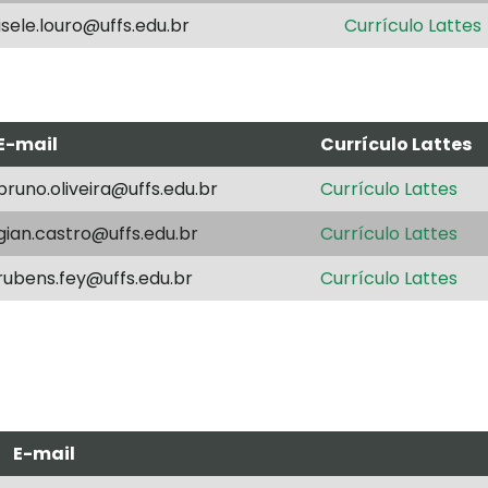
isele.louro@uffs.edu.br
Currículo Lattes
E-mail
Currículo Lattes
bruno.oliveira@uffs.edu.br
Currículo Lattes
gian.castro@uffs.edu.br
Currículo Lattes
rubens.fey@uffs.edu.br
Currículo Lattes
E-mail