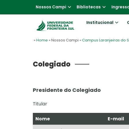
Nossos Campi
Bibliotecas
Ingress
Institucional
»
Home
» Nossos Campi
»
Campus Laranjeiras do S
Colegiado
Presidente do Colegiado
Titular
Nome
E-mail