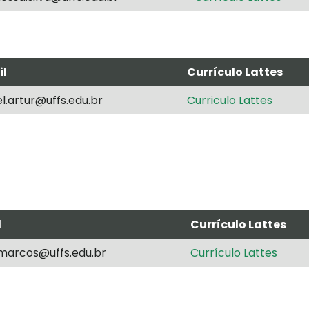
il
Currículo Lattes
el.artur@uffs.edu.br
Curriculo Lattes
l
Currículo Lattes
marcos@uffs.edu.br
Currículo Lattes