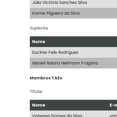
Júlia Victória Sanches Silva
Karine Filgueira da Silva
Suplente
Nome
Euclinio Felix Rodrigues
Marieli Naiara Heilmann Fragata
Membros TAEs
Titular
Nome
E-
Vanessa Gomes da Silva
van