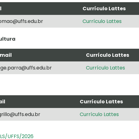
l
Currículo Lattes
.romao@uffs.edu.br
Currículo Lattes
ultura
mail
Currículo Lattes
rge.parra@uffs.edu.br
Currículo Lattes
il
Currículo Lattes
grillo@uffs.edu.br
Currículo Lattes
CLS/UFFS/2026