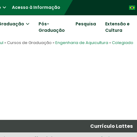
o
Acesso à Informação
Graduação
Pós-
Pesquisa
Extensão e
Graduação
Cultura
ul
» Cursos de Graduação
»
Engenharia de Aquicultura
»
Colegiado
Currículo Lattes