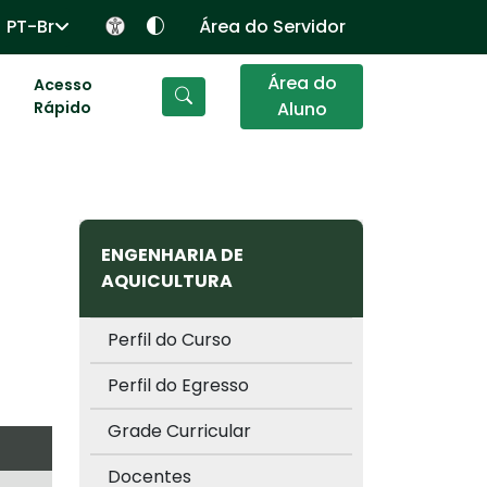
PT-Br
Área do Servidor
Área do
Acesso
Rápido
Aluno
ENGENHARIA DE
AQUICULTURA
Perfil do Curso
Perfil do Egresso
Grade Curricular
Docentes