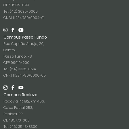
CEP 85319-899
Tel. (42) 3635-0000
CNPJ 11.234.780/0004-01
Campus Passo Fundo
Rua Capitão Araújo, 20,
Centro,
Passo Fundo, RS
CEP 99010-200
Tel. (54) 3335-8514
CNPJ 11.234.780/0006-65
Campus Realeza
Rodovia PR 182, km 466,
Caixa Postal 253,
Realeza, PR
CEP 85770-000
Tel. (46) 3543-8300