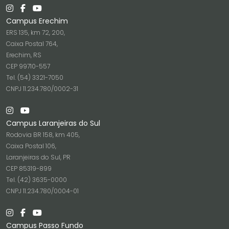
Campus Erechim
ERS 135, km 72, 200,
Caixa Postal 764,
Erechim, RS
CEP 99710-557
Tel. (54) 3321-7050
CNPJ 11.234.780/0002-31
Campus Laranjeiras do Sul
Rodovia BR 158, km 405,
Caixa Postal 106,
Laranjeiras do Sul, PR
CEP 85319-899
Tel. (42) 3635-0000
CNPJ 11.234.780/0004-01
Campus Passo Fundo