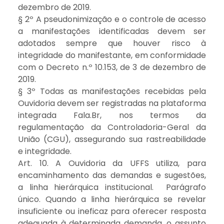
dezembro de 2019.
§ 2º A pseudonimização e o controle de acesso
a manifestações identificadas devem ser
adotados sempre que houver risco à
integridade do manifestante, em conformidade
com o Decreto n.º 10.153, de 3 de dezembro de
2019.
§ 3º Todas as manifestações recebidas pela
Ouvidoria devem ser registradas na plataforma
integrada Fala.Br, nos termos da
regulamentação da Controladoria-Geral da
União (CGU), assegurando sua rastreabilidade
e integridade.
Art. 10. A Ouvidoria da UFFS utiliza, para
encaminhamento das demandas e sugestões,
a linha hierárquica institucional. Parágrafo
único. Quando a linha hierárquica se revelar
insuficiente ou ineficaz para oferecer resposta
adequada à determinada demanda, o assunto