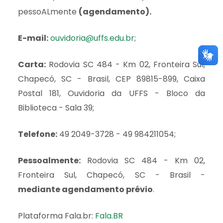
pessoALmente
(agendamento).
E-mail:
ouvidoria@uffs.edu.br
;
Carta:
Rodovia SC 484 - Km 02, Fronteira Sul,
Chapecó, SC - Brasil, CEP 89815-899, Caixa
Postal 181, Ouvidoria da UFFS - Bloco da
Biblioteca - Sala 39;
Telefone:
49 2049-3728 - 49 984211054;
Pessoalmente:
Rodovia SC 484 - Km 02,
Fronteira Sul, Chapecó, SC - Brasil -
mediante agendamento prévio
.
Plataforma Fala.br:
Fala.BR