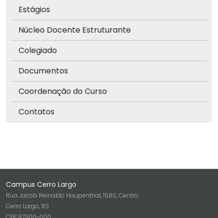
Estágios
Núcleo Docente Estruturante
Colegiado
Documentos
Coordenação do Curso
Contatos
Campus Cerro Largo
Rua Jacob Reinaldo Haupenthal, 1580, Centro,
Cerro Largo, RS
CEP 97900-000