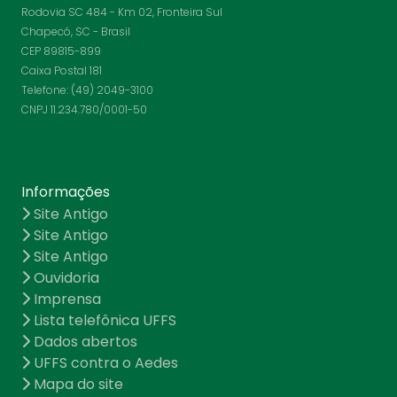
Rodovia SC 484 - Km 02, Fronteira Sul
Chapecó, SC - Brasil
CEP 89815-899
Caixa Postal 181
Telefone: (49) 2049-3100
CNPJ 11.234.780/0001-50
Informações
Site Antigo
Site Antigo
Site Antigo
Ouvidoria
Imprensa
Lista telefônica UFFS
Dados abertos
UFFS contra o Aedes
Mapa do site