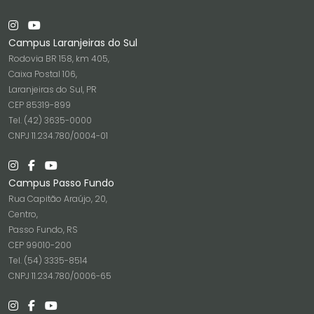
Campus Laranjeiras do Sul
Rodovia BR 158, km 405,
Caixa Postal 106,
Laranjeiras do Sul, PR
CEP 85319-899
Tel. (42) 3635-0000
CNPJ 11.234.780/0004-01
Campus Passo Fundo
Rua Capitão Araújo, 20,
Centro,
Passo Fundo, RS
CEP 99010-200
Tel. (54) 3335-8514
CNPJ 11.234.780/0006-65