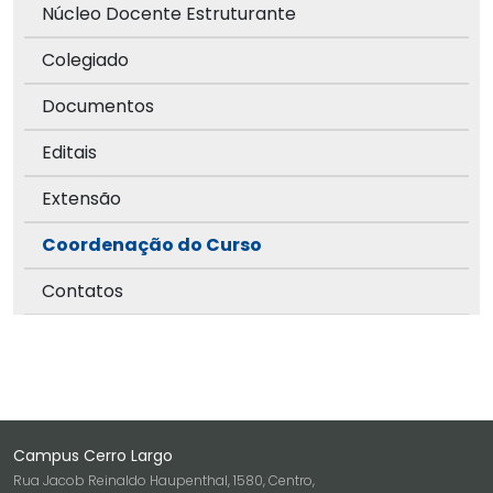
Núcleo Docente Estruturante
Colegiado
Documentos
Editais
Extensão
Coordenação do Curso
Contatos
Campus Cerro Largo
Rua Jacob Reinaldo Haupenthal, 1580, Centro,