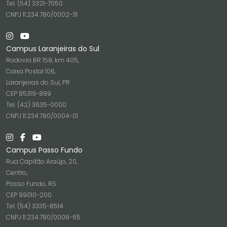
Tel. (54) 3321-7050
CNPJ 11.234.780/0002-31
Campus Laranjeiras do Sul
Rodovia BR 158, km 405,
Caixa Postal 106,
Laranjeiras do Sul, PR
CEP 85319-899
Tel. (42) 3635-0000
CNPJ 11.234.780/0004-01
Campus Passo Fundo
Rua Capitão Araújo, 20,
Centro,
Passo Fundo, RS
CEP 99010-200
Tel. (54) 3335-8514
CNPJ 11.234.780/0006-65