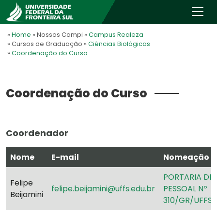
»
Home
» Nossos Campi
»
Campus Realeza
» Cursos de Graduação
»
Ciências Biológicas
»
Coordenação do Curso
Coordenação do Curso
Coordenador
Nome
E-mail
Nomeação
PORTARIA DE
Felipe
felipe.beijamini@uffs.edu.br
PESSOAL Nº
Beijamini
310/GR/UFFS/