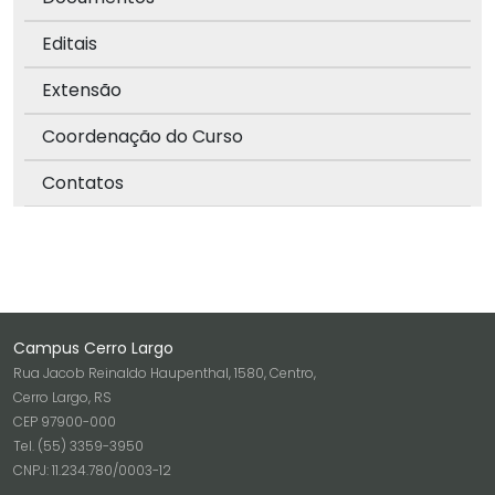
Editais
Extensão
Coordenação do Curso
Contatos
Campus Cerro Largo
Rua Jacob Reinaldo Haupenthal, 1580, Centro,
Cerro Largo, RS
CEP 97900-000
Tel. (55) 3359-3950
CNPJ: 11.234.780/0003-12