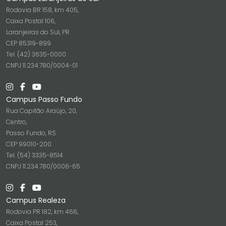
Rodovia BR 158, km 405,
Caixa Postal 106,
Laranjeiras do Sul, PR
CEP 85319-899
Tel. (42) 3635-0000
CNPJ 11.234.780/0004-01
Campus Passo Fundo
Rua Capitão Araújo, 20,
Centro,
Passo Fundo, RS
CEP 99010-200
Tel. (54) 3335-8514
CNPJ 11.234.780/0006-65
Campus Realeza
Rodovia PR 182, km 466,
Caixa Postal 253,