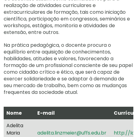
realização de atividades curriculares e
extracurriculares de formação, tais como iniciação
científica, participação em congressos, seminários e
workshops, estágios, monitoria e atividades de
extensão, entre outros.
Na prática pedagógica, o docente procura o
equilíbrio entre aquisição de conhecimentos,
habilidades, atitudes e valores, favorecendo a
formação de um profissional consciente de seu papel
como cidadão crítico e ético, que será capaz de
exercer solidariedade e se adaptar à demanda de
seu mercado de trabalho, bem como as mudanças
frequentes da sociedade atual.
Nome
E-mail
Currícul
Adelita
Maria
adelita.linzmeier@uffs.edu.br
http://la