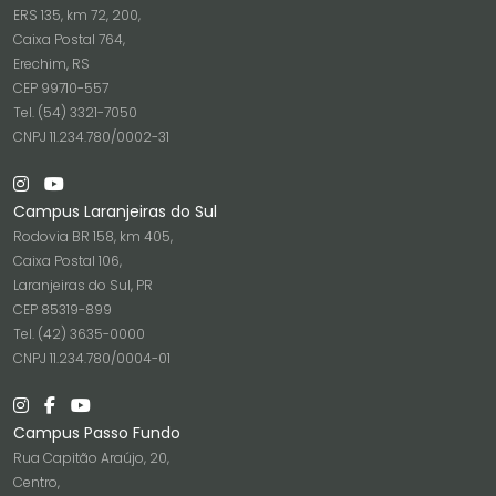
ERS 135, km 72, 200,
Caixa Postal 764,
Erechim, RS
CEP 99710-557
Tel. (54) 3321-7050
CNPJ 11.234.780/0002-31
Campus Laranjeiras do Sul
Rodovia BR 158, km 405,
Caixa Postal 106,
Laranjeiras do Sul, PR
CEP 85319-899
Tel. (42) 3635-0000
CNPJ 11.234.780/0004-01
Campus Passo Fundo
Rua Capitão Araújo, 20,
Centro,