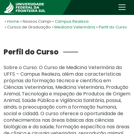
»
Home
» Nossos Campi
»
Campus Realeza
» Cursos de Graduação
»
Medicina Veterinária
»
Perfil do Curso
Perfil do Curso
Sobre o Curso: O Curso de Medicina Veterinária da
UFFS – Campus Realeza, além das características
próprias da formação técnica e científica em
Ciências Veterinárias, Medicina Veterinária, Produção
Animal, Tecnologia e Inspeção de Produtos de Origem
Animal, Saúde Pública e Vigilância Sanitária, possui,
ainda, a preocupação com a formação humana,
social e cidadã. O curso oferece a oportunidade de
conhecimentos nas áreas básicas das ciências
biológicas e da saúde, formação específica nas áreas
de clínica e cirurgia veterinária, reprodução animal,