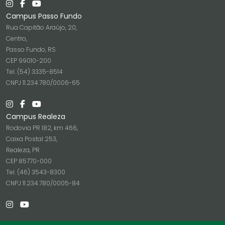
Campus Passo Fundo
Rua Capitão Araújo, 20,
Centro,
Passo Fundo, RS
CEP 99010-200
Tel. (54) 3335-8514
CNPJ 11.234.780/0006-65
Campus Realeza
Rodovia PR 182, km 466,
Caixa Postal 253,
Realeza, PR
CEP 85770-000
Tel. (46) 3543-8300
CNPJ 11.234.780/0005-84