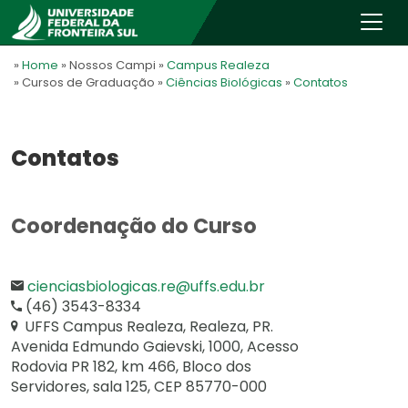
»
Home
» Nossos Campi
»
Campus Realeza
» Cursos de Graduação
»
Ciências Biológicas
»
Contatos
Contatos
Coordenação do Curso
cienciasbiologicas.re@uffs.edu.br
(46) 3543-8334
UFFS Campus Realeza, Realeza, PR.
Avenida Edmundo Gaievski, 1000, Acesso
Rodovia PR 182, km 466, Bloco dos
Servidores, sala 125, CEP 85770-000