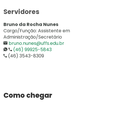
Servidores
Bruno da Rocha Nunes
Cargo/Função: Assistente em
Administração/Secretário
bruno.nunes@uffs.edu.br
(46) 99925-5843
(46) 3543-8309
Como chegar