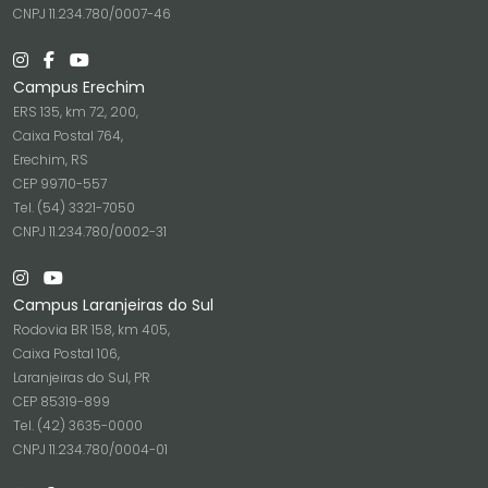
CNPJ 11.234.780/0007-46
Campus Erechim
ERS 135, km 72, 200,
Caixa Postal 764,
Erechim, RS
CEP 99710-557
Tel. (54) 3321-7050
CNPJ 11.234.780/0002-31
Campus Laranjeiras do Sul
Rodovia BR 158, km 405,
Caixa Postal 106,
Laranjeiras do Sul, PR
CEP 85319-899
Tel. (42) 3635-0000
CNPJ 11.234.780/0004-01