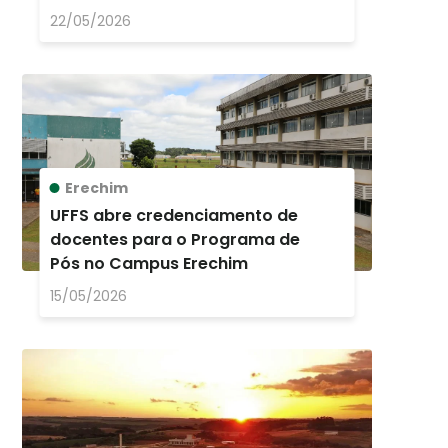
concurso nacional de
22/05/2026
arquitetura
Erechim
UFFS abre credenciamento de
docentes para o Programa de
Pós no Campus Erechim
15/05/2026