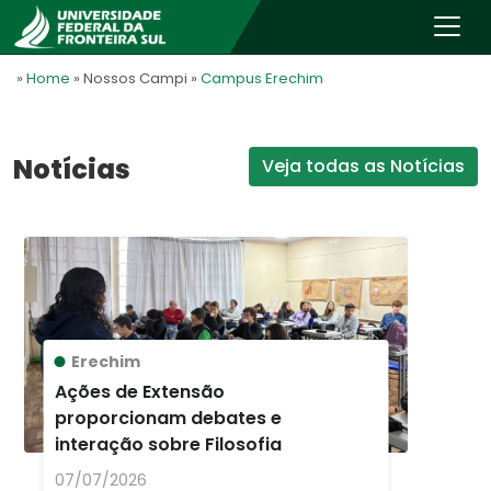
»
Home
» Nossos Campi
»
Campus Erechim
Notícias
Veja todas as Notícias
Erechim
Ações de Extensão
proporcionam debates e
interação sobre Filosofia
07/07/2026