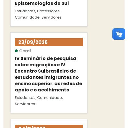
Epistemologias do Sul
Estudantes, Professores,
Comunidade||Servidores
23/09/2026
Geral
IV Seminário de pesquisa
sobre migrações e IV
Encontro Sulbrasileiro de
estudantes imigrantes no
ensino superior: as redes de
apoio e o acolhimento
Estudantes, Comunidade,
Servidores