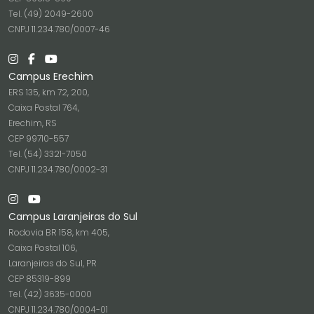
Tel. (49) 2049-2600
CNPJ 11.234.780/0007-46
Campus Erechim
ERS 135, km 72, 200,
Caixa Postal 764,
Erechim, RS
CEP 99710-557
Tel. (54) 3321-7050
CNPJ 11.234.780/0002-31
Campus Laranjeiras do Sul
Rodovia BR 158, km 405,
Caixa Postal 106,
Laranjeiras do Sul, PR
CEP 85319-899
Tel. (42) 3635-0000
CNPJ 11.234.780/0004-01