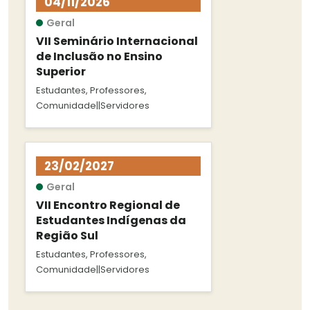
04/11/2026
Geral
VII Seminário Internacional
de Inclusão no Ensino
Superior
Estudantes, Professores,
Comunidade||Servidores
23/02/2027
Geral
VII Encontro Regional de
Estudantes Indígenas da
Região Sul
Estudantes, Professores,
Comunidade||Servidores