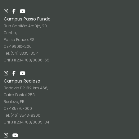
Campus Passo Fundo
Rua Capitão Araújo, 20,
Centro,
Passo Fundo, RS
CEP 99010-200
Tel. (54) 3335-8514
CNPJ 11.234.780/0006-65
Campus Realeza
Rodovia PR 182, km 466,
Caixa Postal 253,
Realeza, PR
CEP 85770-000
Tel. (46) 3543-8300
CNPJ 11.234.780/0005-84