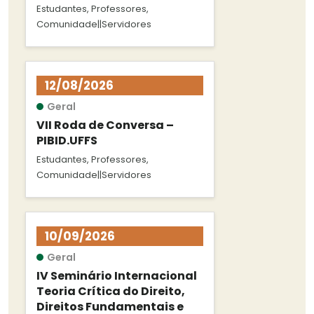
Estudantes, Professores,
Comunidade||Servidores
12/08/2026
Geral
VII Roda de Conversa –
PIBID.UFFS
Estudantes, Professores,
Comunidade||Servidores
10/09/2026
Geral
IV Seminário Internacional
Teoria Crítica do Direito,
Direitos Fundamentais e