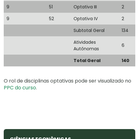
9
51
Optativa III
2
9
52
Optativa IV
2
Subtotal Geral
134
Atividades
6
Autônomas
Total Geral
140
O rol de disciplinas optativas pode ser visualizado no
PPC do curso
.