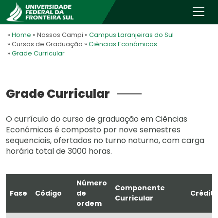
»
Home
» Nossos Campi
»
Campus Laranjeiras do Sul
» Cursos de Graduação
»
Ciências Econômicas
»
Grade Curricular
Grade Curricular
O currículo do curso de graduação em Ciências
Econômicas é composto por nove semestres
sequenciais, ofertados no turno noturno, com carga
horária total de 3000 horas.
Número
Componente
Fase
Código
de
Crédit
Curricular
ordem