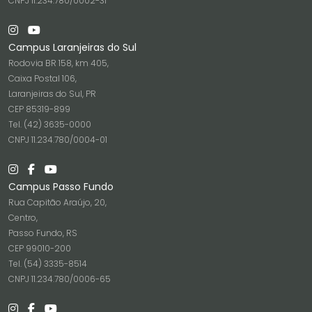
CNPJ 11.234.780/0002-31
Campus Laranjeiras do Sul
Rodovia BR 158, km 405,
Caixa Postal 106,
Laranjeiras do Sul, PR
CEP 85319-899
Tel. (42) 3635-0000
CNPJ 11.234.780/0004-01
Campus Passo Fundo
Rua Capitão Araújo, 20,
Centro,
Passo Fundo, RS
CEP 99010-200
Tel. (54) 3335-8514
CNPJ 11.234.780/0006-65