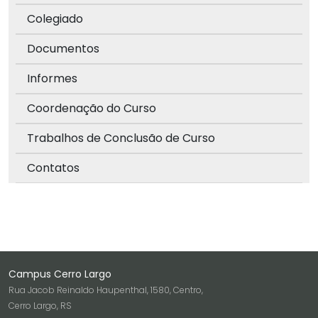
Colegiado
Documentos
Informes
Coordenação do Curso
Trabalhos de Conclusão de Curso
Contatos
Campus Cerro Largo
Rua Jacob Reinaldo Haupenthal, 1580, Centro,
Cerro Largo, RS