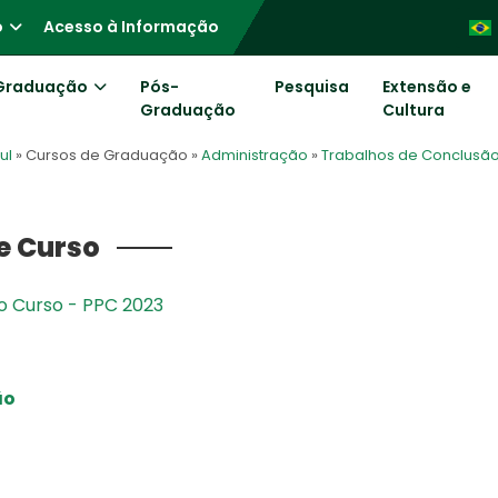
o
Acesso à Informação
Graduação
Pós-
Pesquisa
Extensão e
Graduação
Cultura
ul
» Cursos de Graduação
»
Administração
»
Trabalhos de Conclusão
e Curso
o Curso - PPC 2023
ão