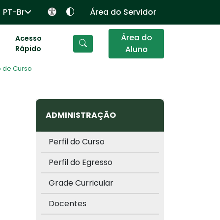
PT-Br
Área do Servidor
Área do
Acesso
Rápido
Aluno
 de Curso
ADMINISTRAÇÃO
Perfil do Curso
Perfil do Egresso
Grade Curricular
Docentes