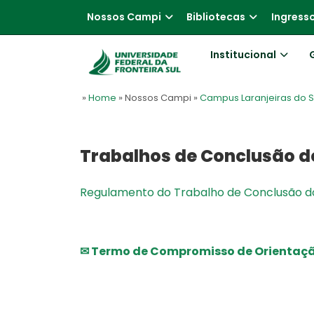
Nossos Campi
Bibliotecas
Ingress
Institucional
»
Home
» Nossos Campi
»
Campus Laranjeiras do S
Trabalhos de Conclusão d
Regulamento do Trabalho de Conclusão d
✉ Termo de Compromisso de Orientaç