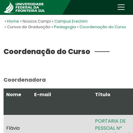
»
Home
» Nossos Campi
»
Campus Erechim
» Cursos de Graduação
»
Pedagogia
»
Coordenação do Curso
Coordenação do Curso
Coordenadora
Nome
E-mail
Título
PORTARIA DE
Flávia
PESSOAL Nº