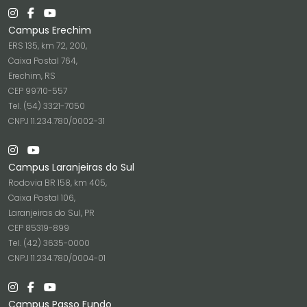
Campus Erechim
ERS 135, km 72, 200,
Caixa Postal 764,
Erechim, RS
CEP 99710-557
Tel. (54) 3321-7050
CNPJ 11.234.780/0002-31
Campus Laranjeiras do Sul
Rodovia BR 158, km 405,
Caixa Postal 106,
Laranjeiras do Sul, PR
CEP 85319-899
Tel. (42) 3635-0000
CNPJ 11.234.780/0004-01
Campus Passo Fundo