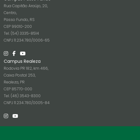
Rua Capitão Araújo, 20,
Centro,
Passo Fundo, RS
CEP 99010-200
Tel. (54) 3335-8514
CNPJ 11.234.780/0006-65
Campus Realeza
Rodovia PR 182, km 466,
Caixa Postal 253,
Realeza, PR
CEP 85770-000
Tel. (46) 3543-8300
CNPJ 11.234.780/0005-84