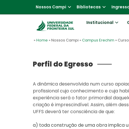
Nossos Campi
Bibliotecas
Ingress
Institucional
»
Home
» Nossos Campi
»
Campus Erechim
» Curs
Perfil do Egresso
A dinâmica desenvolvida num curso apoiad
profissional cujo conhecimento e cuja ha
experiência será o fator primordial daqu
criação é imprescindível. Assim, além dess
UFFS deverá ter consciência de que:
a) toda construção de uma obra implica u