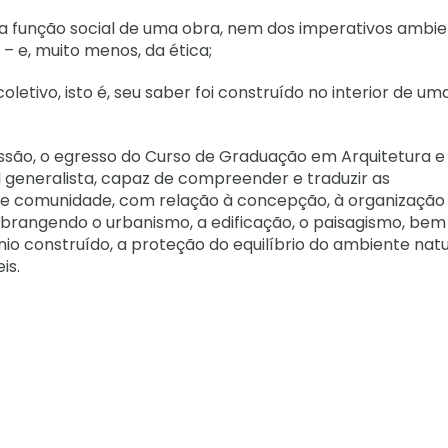
da função social de uma obra, nem dos imperativos ambie
 – e, muito menos, da ética;
letivo, isto é, seu saber foi construído no interior de um
issão, o egresso do Curso de Graduação em Arquitetura e
 generalista, capaz de compreender e traduzir as
is e comunidade, com relação à concepção, à organização
 abrangendo o urbanismo, a edificação, o paisagismo, be
io construído, a proteção do equilíbrio do ambiente natu
is.