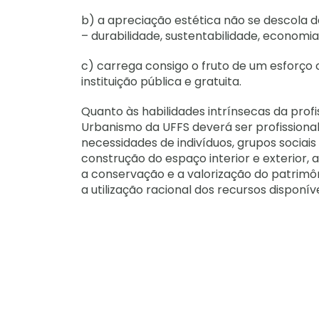
b) a apreciação estética não se descola 
– durabilidade, sustentabilidade, economia
c) carrega consigo o fruto de um esforço co
instituição pública e gratuita.
Quanto às habilidades intrínsecas da prof
Urbanismo da UFFS deverá ser profissional
necessidades de indivíduos, grupos socia
construção do espaço interior e exterior,
a conservação e a valorização do patrimôn
a utilização racional dos recursos disponíve