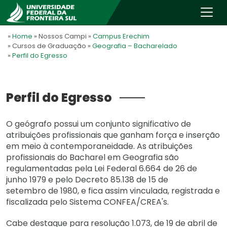
»
Home
» Nossos Campi
»
Campus Erechim
» Cursos de Graduação
»
Geografia – Bacharelado
»
Perfil do Egresso
Perfil do Egresso
O geógrafo possui um conjunto significativo de
atribuições profissionais que ganham força e inserção
em meio à contemporaneidade. As atribuições
profissionais do Bacharel em Geografia são
regulamentadas pela Lei Federal 6.664 de 26 de
junho 1979 e pelo Decreto 85.138 de 15 de
setembro de 1980, e fica assim vinculada, registrada e
fiscalizada pelo Sistema CONFEA/CREA's.
Cabe destaque para resolução 1.073, de 19 de abril de