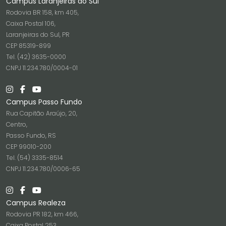
Campus Laranjeiras do Sul
Rodovia BR 158, km 405,
Caixa Postal 106,
Laranjeiras do Sul, PR
CEP 85319-899
Tel. (42) 3635-0000
CNPJ 11.234.780/0004-01
Campus Passo Fundo
Rua Capitão Araújo, 20,
Centro,
Passo Fundo, RS
CEP 99010-200
Tel. (54) 3335-8514
CNPJ 11.234.780/0006-65
Campus Realeza
Rodovia PR 182, km 466,
Caixa Postal 253,