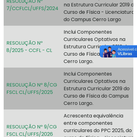
RESOLUÇÃO Nº
na Estrutura Curricular 2019 do
7/CCFLCL/UFFS/2024
Curso de Física - Licenciatura
do Campus Cerro Largo
Inclui Componentes
Curriculares Optativos na
RESOLUÇÃO Nº
Estrutura Curricular 2019 do
8/2025 - CCFL - CL
Curso de Física do Campus
Cerro Largo.
Inclui Componentes
Curriculares Optativos na
RESOLUÇÃO Nº 8/CG
Estrutura Curricular 2019 do
FSCL CL/UFFS/2025
Curso de Física do Campus
Cerro Largo.
Acrescenta equivalência
entre componentes
RESOLUÇÃO Nº 9/CG
curriculares do PPC 2025, do
FSCL CL/UFFS/2026