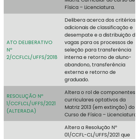
Física – Licenciatura.
Delibera acerca dos critérios
adicionais de classificação e
desempate e a distribuição de
ATO DELIBERATIVO
vagas para os processos de
Nº
seleção para transferência
2/CCFLCL/UFFS/2018
interna e retorno de aluno-
abandono, transferência
externa e retorno de
graduado.
Altera o rol de componentes
RESOLUÇÃO Nº
curriculares optativos da
1/CCFLCL/UFFS/2021
Matriz 2013 (em extinção) do
(ALTERADA)
Curso de Física – Licenciatura.
Altera a Resolução Nº
01/CCFL-CL/UFFS/2021 que