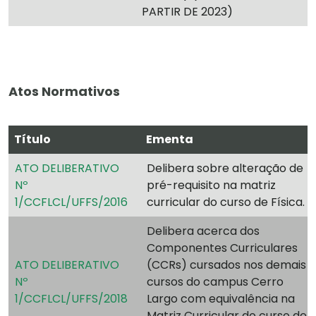
PARTIR DE 2023)
Atos Normativos
Título
Ementa
ATO DELIBERATIVO
Delibera sobre alteração de
Nº
pré-requisito na matriz
1/CCFLCL/UFFS/2016
curricular do curso de Física.
Delibera acerca dos
Componentes Curriculares
ATO DELIBERATIVO
(CCRs) cursados nos demais
Nº
cursos do campus Cerro
1/CCFLCL/UFFS/2018
Largo com equivalência na
Matriz Curricular do curso de