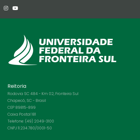
Reitoria
Rodovia SC 484 - Km 02, Fronteira Sul
Chapecó, SC - Brasil
CEP 89815-899
Caixa Postal 181
Telefone: (49) 2049-3100
CNPJ 11.234.780/0001-50