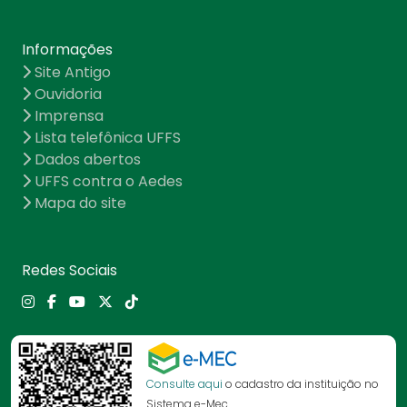
Informações
Site Antigo
Ouvidoria
Imprensa
Lista telefônica UFFS
Dados abertos
UFFS contra o Aedes
Mapa do site
Redes Sociais
Consulte aqui
o cadastro da instituição no
Sistema e-Mec