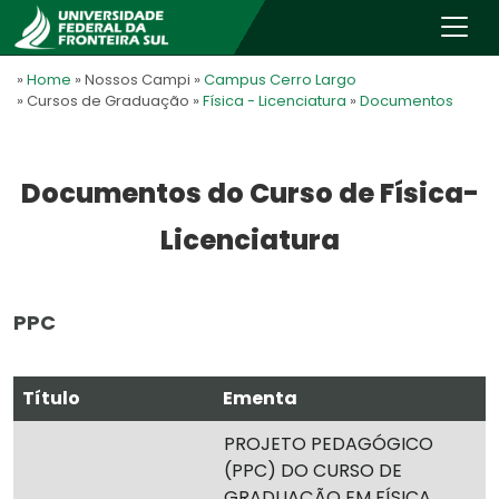
»
Home
» Nossos Campi
»
Campus Cerro Largo
» Cursos de Graduação
»
Física - Licenciatura
»
Documentos
Documentos do Curso de Física-
Licenciatura
PPC
Título
Ementa
PROJETO PEDAGÓGICO
(PPC) DO CURSO DE
GRADUAÇÃO EM FÍSICA