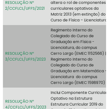
RESOLUÇÃO Nº
altera o rol de componentes
2/CCFLCL/UFFS/2021
curriculares optativos da
Matriz 2013 (em extinção) do
Curso de Física – Licenciatura.
Regimento Interno do
Colegiado do Curso de
Graduação em Física -
Licenciatura, do campus
RESOLUÇÃO Nº
Cerro Largo (EMEC 1152566) |
3/CCFLCL/UFFS/2023
Regimento Interno do
Colegiado do Curso de
Graduação em Matemática -
Licenciatura do campus
Cerro Largo (EMEC 1598970)
Inclui Componente Curricular
Optativo na Estrutura
RESOLUÇÃO Nº
Estrutura Curricular 2019 do
4/CCFLCL/UFFS/2023