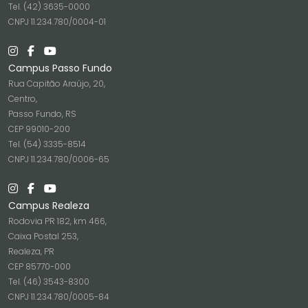
Tel. (42) 3635-0000
CNPJ 11.234.780/0004-01
Campus Passo Fundo
Rua Capitão Araújo, 20,
Centro,
Passo Fundo, RS
CEP 99010-200
Tel. (54) 3335-8514
CNPJ 11.234.780/0006-65
Campus Realeza
Rodovia PR 182, km 466,
Caixa Postal 253,
Realeza, PR
CEP 85770-000
Tel. (46) 3543-8300
CNPJ 11.234.780/0005-84