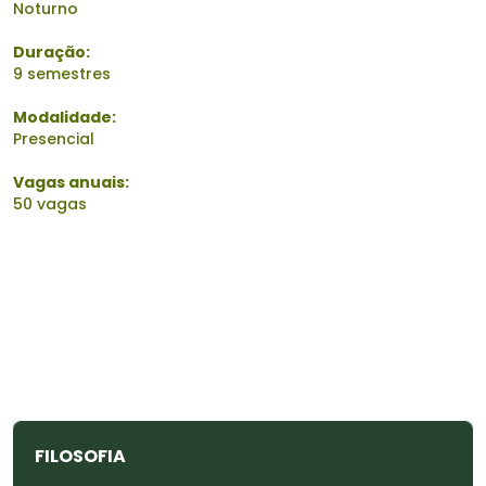
Noturno
Duração:
9 semestres
Modalidade:
Presencial
Vagas anuais:
50 vagas
FILOSOFIA