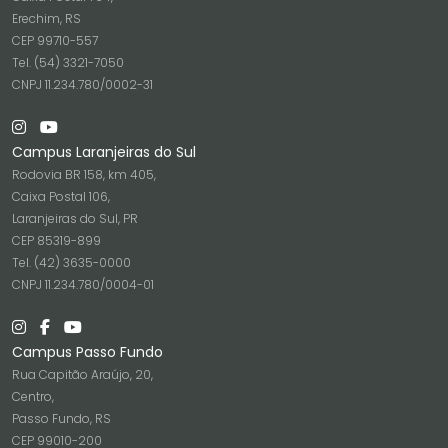
Erechim, RS
CEP 99710-557
Tel. (54) 3321-7050
CNPJ 11.234.780/0002-31
Campus Laranjeiras do Sul
Rodovia BR 158, km 405,
Caixa Postal 106,
Laranjeiras do Sul, PR
CEP 85319-899
Tel. (42) 3635-0000
CNPJ 11.234.780/0004-01
Campus Passo Fundo
Rua Capitão Araújo, 20,
Centro,
Passo Fundo, RS
CEP 99010-200