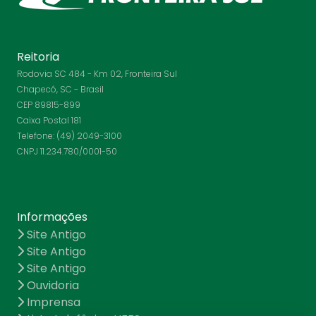
Reitoria
Rodovia SC 484 - Km 02, Fronteira Sul
Chapecó, SC - Brasil
CEP 89815-899
Caixa Postal 181
Telefone: (49) 2049-3100
CNPJ 11.234.780/0001-50
Informações
Site Antigo
Site Antigo
Site Antigo
Ouvidoria
Imprensa