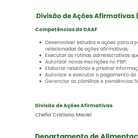
Divisão de Ações Afirmativas
Competências do DAAF
Desenvolver estudos e ações para a p
relacionadas às ações afirmativas;
Executar as rotinas administrativas q
Autorizar novas inscrições no PBP;
Elaborar relatórios e prestar informa
Autorizar e executar o pagamento do A
Gerenciar as planilhas e pendências fi
Divisão de Ações Afirmativas
Chefia: Cristiano Maciel
Departamento de Alimentaç