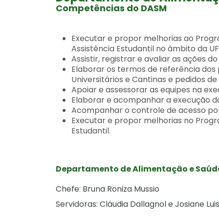
Competências do DASM
Executar e propor melhorias ao Progr
Assistência Estudantil no âmbito da U
Assistir, registrar e avaliar as ações d
Elaborar os termos de referência dos 
Universitários e Cantinas e pedidos d
Apoiar e assessorar as equipes na ex
Elaborar e acompanhar a execução das
Acompanhar o controle de acesso por
Executar e propor melhorias no Progr
Estudantil.
Departamento de Alimentação e Saúd
Chefe: Bruna Roniza Mussio
Servidoras: Cláudia Dallagnol e Josiane Lui