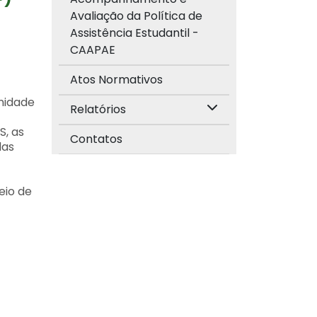
Avaliação da Política de
Assistência Estudantil -
CAAPAE
Atos Normativos
nidade
Relatórios
S, as
Contatos
das
eio de