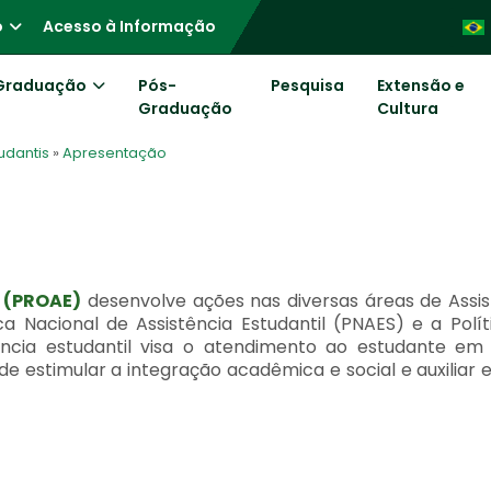
o
Acesso à Informação
Graduação
Pós-
Pesquisa
Extensão e
Graduação
Cultura
udantis
»
Apresentação
s (PROAE)
desenvolve ações nas diversas áreas de Assis
a Nacional de Assistência Estudantil (PNAES) e a Polít
tência estudantil visa o atendimento ao estudante em 
de estimular a integração acadêmica e social e auxiliar