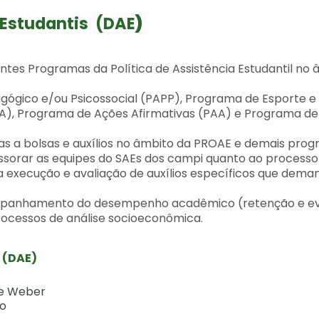
Estudantis (DAE
)
ntes Programas da Política de Assistência Estudantil no 
ico e/ou Psicossocial (PAPP), Programa de Esporte e 
CA), Programa de Ações Afirmativas (PAA) e Programa de
s a bolsas e auxílios no âmbito da PROAE e demais pro
ssessorar as equipes do SAEs dos campi quanto ao processo
 execução e avaliação de auxílios específicos que dem
ompanhamento do desempenho acadêmico (retenção e e
rocessos de análise socioeconômica.
 (DAE)
ane Weber
so