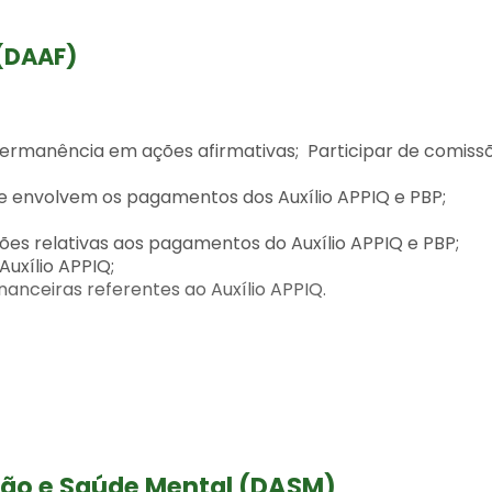
 (DAAF)
ermanência em ações afirmativas; Participar de comiss
ue envolvem os pagamentos dos Auxílio APPIQ e PBP;
ções relativas aos pagamentos do Auxílio APPIQ e PBP;
uxílio APPIQ;
nanceiras referentes ao Auxílio APPIQ.
ão e Saúde Mental (DASM)