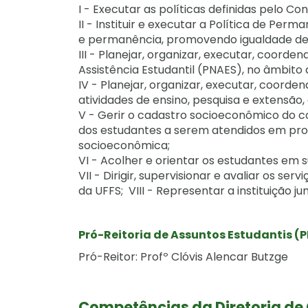
I - Executar as políticas definidas pelo Con
II - Instituir e executar a Política de Per
e permanência, promovendo igualdade de 
III - Planejar, organizar, executar, coord
Assistência Estudantil (PNAES), no âmbito 
IV - Planejar, organizar, executar, coord
atividades de ensino, pesquisa e extensão
V - Gerir o cadastro socioeconômico do c
dos estudantes a serem atendidos em pro
socioeconômica;
VI - Acolher e orientar os estudantes em s
VII - Dirigir, supervisionar e avaliar os se
da UFFS; VIII - Representar a instituição ju
Pró-Reitoria de Assuntos Estudantis (
Pró-Reitor: Profº Clóvis Alencar Butzge
Competências da Diretoria de