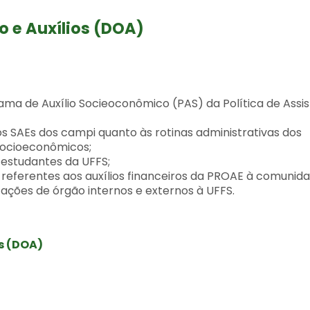
 e Auxílios (DOA)
ma de Auxílio Socieoconômico (PAS) da Política de Assi
s SAEs dos campi quanto às rotinas administrativas dos
socioeconômicos;
 estudantes da UFFS;
s referentes aos auxílios financeiros da PROAE à comunid
ações de órgão internos e externos à UFFS.
s (DOA)