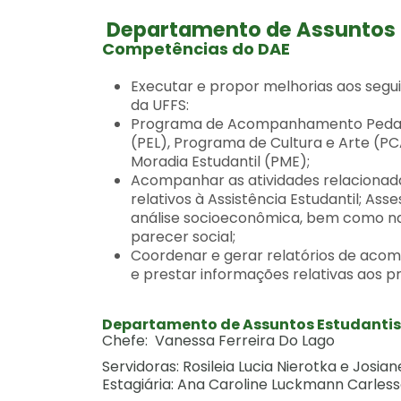
Departamento de Assuntos 
Competências do DAE
Executar e propor melhorias aos segui
da UFFS:
Programa de Acompanhamento Pedagóg
(PEL), Programa de Cultura e Arte (P
Moradia Estudantil (PME);
Acompanhar as atividades relacionada
relativos à Assistência Estudantil; A
análise socioeconômica, bem como na
parecer social;
Coordenar e gerar relatórios de ac
e prestar informações relativas aos p
Departamento de Assuntos Estudantis
Chefe: Vanessa Ferreira Do Lago
Servidoras: Rosileia Lucia Nierotka e Josi
Estagiária: Ana Caroline Luckmann Carles