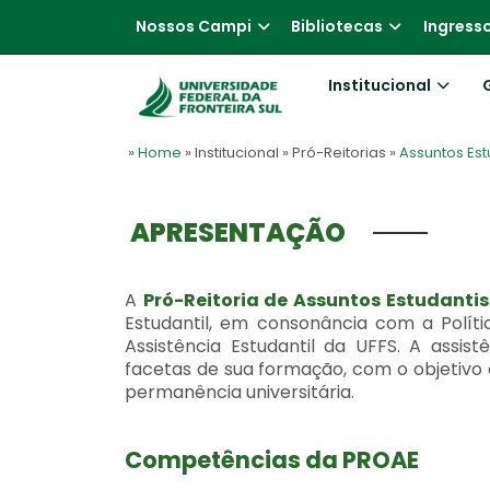
Nossos Campi
Bibliotecas
Ingress
Institucional
»
Home
» Institucional
» Pró-Reitorias
»
Assuntos Est
APRESENTAÇÃO
A
Pró-Reitoria de Assuntos Estudanti
Estudantil, em consonância com a Polític
Assistência Estudantil da UFFS. A assis
facetas de sua formação, com o objetivo 
permanência universitária.
Competências da PROAE