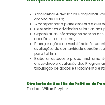
Coordenar e avaliar os Programas volt
âmbito da UFFS;
Acompanhar o planejamento e a execu
Gerenciar as atividades relativas aos
Organizar as informações acerca dos
acadêmica e regional;
Planejar ações de Assistência Estudan
avaliações da comunidade acadêmica, 
para tal fim;
Elaborar estudos e propor instrumen
efetividade e avaliação dos Programas
tabulação de dados e tratamento esta
Diretoria de Gestão da Política de P
Diretor: Wilian Przybsz