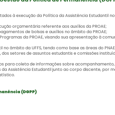
ados à execução da Política da Assistência Estudantil no
ção orçamentária referente aos auxílios da PROAE;
 pagamentos de bolsas e auxílios no âmbito da PROAE;
 Programas da PROAE, visando sua apresentação à comu
til no âmbito da UFFS, tendo como base as áreas do PNAE
dos setores de assuntos estudantis e comissões instituí
tos para coleta de informações sobre acompanhamento,
 da Assistência Estudantil junto ao corpo discente, por m
tístico.
emanência (DGPP)