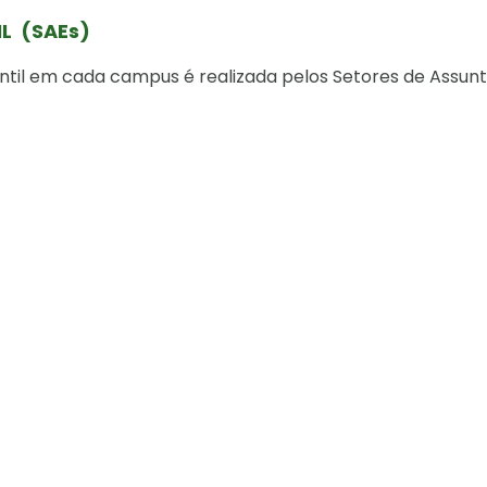
IL (SAEs)
antil em cada campus é realizada pelos Setores de Assun