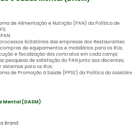
ama de Alimentação e Nutrição (PAN) da Política de
FFS;
o PAN;
processos licitatórios das empresas dos Restaurantes
e compras de equipamentos e mobiliários para os RUs;
ecução e fiscalização dos contratos em cada campi;
 pesquisas de satisfação do PAN junto aos discentes;
 sistemas para os RUs;
ama de Promoção à Saúde (PPSE) da Política da Assistên
e Mental (DASM)
sa Brand