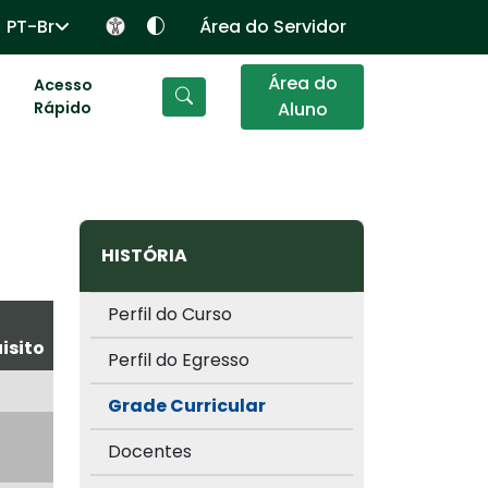
PT-Br
Área do Servidor
Área do
Acesso
Rápido
Aluno
HISTÓRIA
Perfil do Curso
isito
Perfil do Egresso
Grade Curricular
Docentes