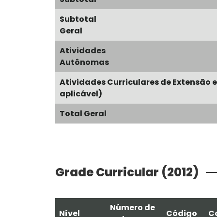
Subtotal
Geral
Atividades
Autônomas
Atividades Curriculares de Extensão 
aplicável)
Total Geral
Grade Curricular (2012)
Número de
Nível
Código
C