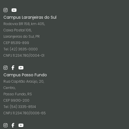
Campus Laranjeiras do Sul
Rodovia BR 158, km 405,
Caixa Postal 106,
Laranjeiras do Sul, PR
CEP 85319-899
Tel. (42) 3635-0000
CNPJ 11.234.780/0004-01
Campus Passo Fundo
Rua Capitão Araújo, 20,
Centro,
Passo Fundo, RS
CEP 99010-200
Tel. (54) 3335-8514
CNPJ 11.234.780/0006-65