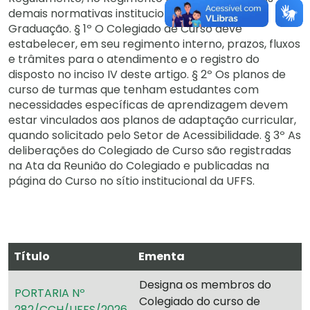
demais normativas institucionais pertinentes à
Graduação. § 1º O Colegiado de Curso deve
estabelecer, em seu regimento interno, prazos, fluxos
e trâmites para o atendimento e o registro do
disposto no inciso IV deste artigo. § 2º Os planos de
curso de turmas que tenham estudantes com
necessidades específicas de aprendizagem devem
estar vinculados aos planos de adaptação curricular,
quando solicitado pelo Setor de Acessibilidade. § 3º As
deliberações do Colegiado de Curso são registradas
na Ata da Reunião do Colegiado e publicadas na
página do Curso no sítio institucional da UFFS.
Título
Ementa
Designa os membros do
PORTARIA Nº
Colegiado do curso de
282/CCH/UFFS/2026