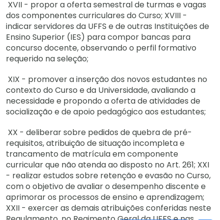
XVII - propor a oferta semestral de turmas e vagas
dos componentes curriculares do Curso; XVIII -
indicar servidores da UFFS e de outras Instituições de
Ensino Superior (IES) para compor bancas para
concurso docente, observando o perfil formativo
requerido na seleção;
XIX - promover a inserção dos novos estudantes no
contexto do Curso e da Universidade, avaliando a
necessidade e propondo a oferta de atividades de
socialização e de apoio pedagógico aos estudantes;
XX - deliberar sobre pedidos de quebra de pré-
requisitos, atribuição de situação incompleta e
trancamento de matrícula em componente
curricular que não atenda ao disposto no Art. 261; XXI
- realizar estudos sobre retenção e evasão no Curso,
com o objetivo de avaliar o desempenho discente e
aprimorar os processos de ensino e aprendizagem;
XXII - exercer as demais atribuições conferidas neste
Regulamento, no Regimento Geral da UFFS e nas