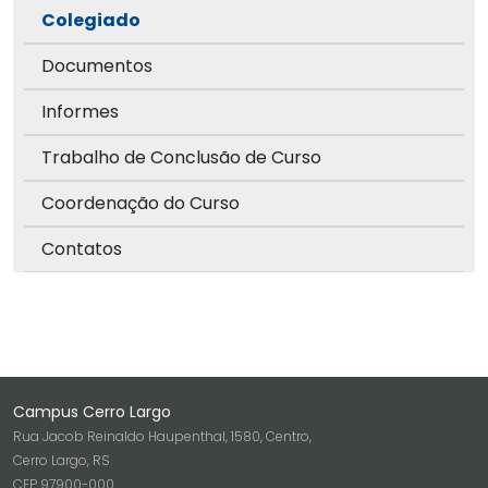
Colegiado
Documentos
Informes
Trabalho de Conclusão de Curso
Coordenação do Curso
Contatos
Campus Cerro Largo
Rua Jacob Reinaldo Haupenthal, 1580, Centro,
Cerro Largo, RS
CEP 97900-000