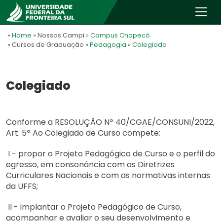
»
Home
» Nossos Campi
»
Campus Chapecó
» Cursos de Graduação
»
Pedagogia
»
Colegiado
Colegiado
Conforme a RESOLUÇÃO Nº 40/CGAE/CONSUNI/2022,
Art. 5º Ao Colegiado de Curso compete:
I - propor o Projeto Pedagógico de Curso e o perfil do
egresso, em consonância com as Diretrizes
Curriculares Nacionais e com as normativas internas
da UFFS;
II - implantar o Projeto Pedagógico de Curso,
acompanhar e avaliar o seu desenvolvimento e