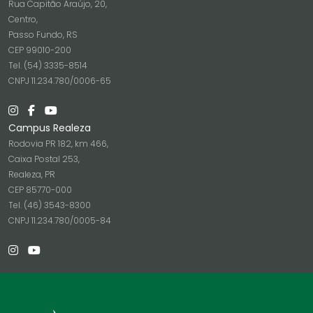
Rua Capitão Araújo, 20,
Centro,
Passo Fundo, RS
CEP 99010-200
Tel. (54) 3335-8514
CNPJ 11.234.780/0006-65
Campus Realeza
Rodovia PR 182, km 466,
Caixa Postal 253,
Realeza, PR
CEP 85770-000
Tel. (46) 3543-8300
CNPJ 11.234.780/0005-84