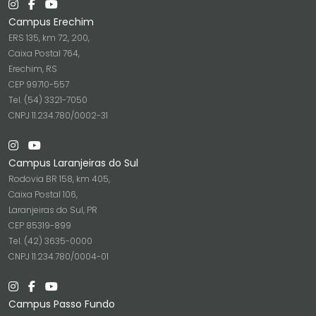
Campus Erechim
ERS 135, km 72, 200,
Caixa Postal 764,
Erechim, RS
CEP 99710-557
Tel. (54) 3321-7050
CNPJ 11.234.780/0002-31
Campus Laranjeiras do Sul
Rodovia BR 158, km 405,
Caixa Postal 106,
Laranjeiras do Sul, PR
CEP 85319-899
Tel. (42) 3635-0000
CNPJ 11.234.780/0004-01
Campus Passo Fundo