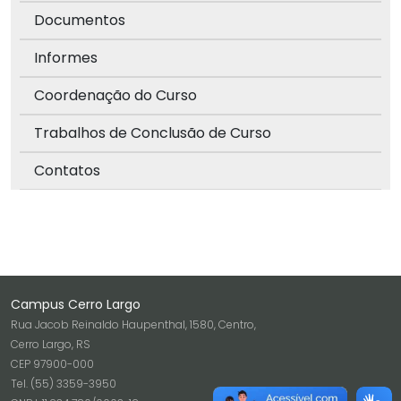
Documentos
Informes
Coordenação do Curso
Trabalhos de Conclusão de Curso
Contatos
Campus Cerro Largo
Rua Jacob Reinaldo Haupenthal, 1580, Centro,
Cerro Largo, RS
CEP 97900-000
Tel. (55) 3359-3950