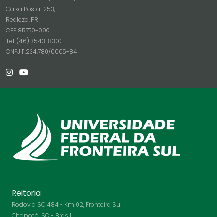
Caixa Postal 253,
Realeza, PR
CEP 85770-000
Tel. (46) 3543-8300
CNPJ 11.234.780/0005-84
Reitoria
Rodovia SC 484 - Km 02, Fronteira Sul
Chapecó, SC - Brasil