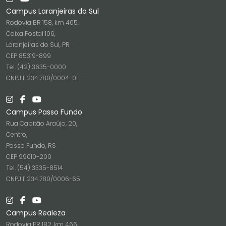
Campus Laranjeiras do Sul
Rodovia BR 158, km 405,
Caixa Postal 106,
Laranjeiras do Sul, PR
CEP 85319-899
Tel. (42) 3635-0000
CNPJ 11.234.780/0004-01
Campus Passo Fundo
Rua Capitão Araújo, 20,
Centro,
Passo Fundo, RS
CEP 99010-200
Tel. (54) 3335-8514
CNPJ 11.234.780/0006-65
Campus Realeza
Rodovia PR 182, km 466,