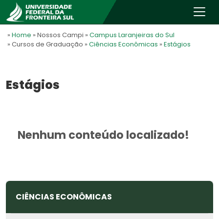
»
Home
» Nossos Campi
»
Campus Laranjeiras do Sul
» Cursos de Graduação
»
Ciências Econômicas
»
Estágios
Estágios
Nenhum conteúdo localizado!
CIÊNCIAS ECONÔMICAS