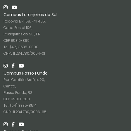
Campus Laranjeiras do Sul
Rodovia BR 158, km 405,
Caixa Postal 106,
Laranjeiras do Sul, PR
CEP 85319-899
Tel. (42) 3635-0000
CNPJ 11.234.780/0004-01
Campus Passo Fundo
Rua Capitão Araújo, 20,
Centro,
Passo Fundo, RS
CEP 99010-200
Tel. (54) 3335-8514
CNPJ 11.234.780/0006-65