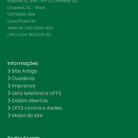
Rodovia SC 484 - Km 02, Fronteira Sul
Chapecó, SC - Brasil
CEP 89815-899
Caixa Postal 181
Telefone: (49) 2049-3100
CNPJ 11.234.780/0001-50
Informações
Site Antigo
Ouvidoria
Imprensa
Lista telefônica UFFS
Dados abertos
UFFS contra o Aedes
Mapa do site