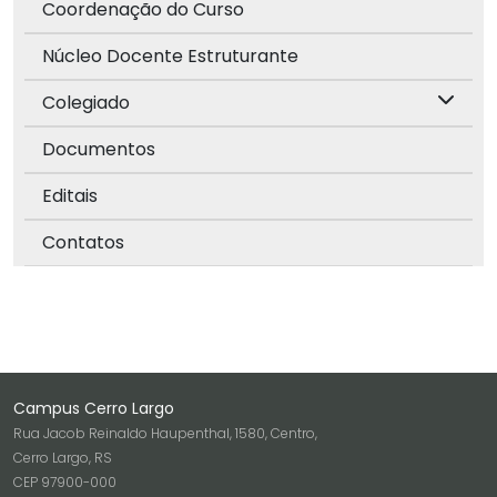
Coordenação do Curso
Núcleo Docente Estruturante
Colegiado
Documentos
Editais
Contatos
Campus Cerro Largo
Rua Jacob Reinaldo Haupenthal, 1580, Centro,
Cerro Largo, RS
CEP 97900-000