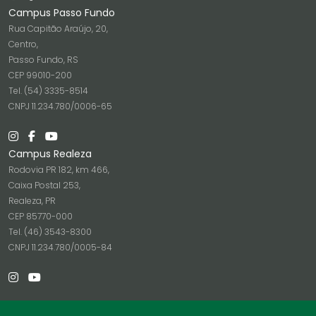
Campus Passo Fundo
Rua Capitão Araújo, 20,
Centro,
Passo Fundo, RS
CEP 99010-200
Tel. (54) 3335-8514
CNPJ 11.234.780/0006-65
Campus Realeza
Rodovia PR 182, km 466,
Caixa Postal 253,
Realeza, PR
CEP 85770-000
Tel. (46) 3543-8300
CNPJ 11.234.780/0005-84