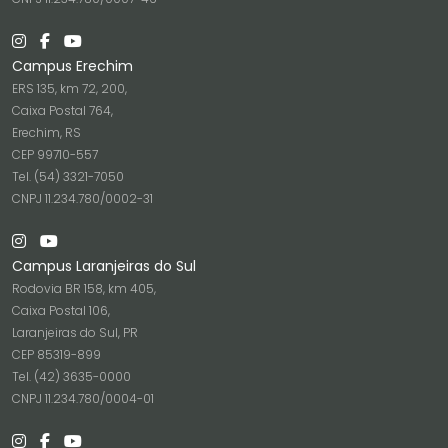
Campus Erechim
ERS 135, km 72, 200,
Caixa Postal 764,
Erechim, RS
CEP 99710-557
Tel. (54) 3321-7050
CNPJ 11.234.780/0002-31
Campus Laranjeiras do Sul
Rodovia BR 158, km 405,
Caixa Postal 106,
Laranjeiras do Sul, PR
CEP 85319-899
Tel. (42) 3635-0000
CNPJ 11.234.780/0004-01