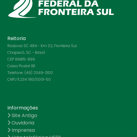
Reitoria
Rodovia SC 484 - Km 02, Fronteira Sul
Chapecó, SC - Brasil
CEP 89815-899
Caixa Postal 181
Telefone: (49) 2049-3100
CNPJ 11.234.780/0001-50
Informações
Site Antigo
Ouvidoria
Imprensa