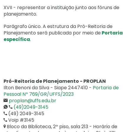
XVII - representar a instituição junto aos fóruns de
planejamento.
Parágrafo único. A estrutura da Pró-Reitoria de
Planejamento será publicada por meio de
Portaria
específica
.
Pró-Reitoria de Planejamento - PROPLAN
Ilton Benoni da Silva - Siape 2447410 -
Portaria de
Pessoal Nº 769/GR/UFFS/2023
proplan@uffs.edu.br
(49)2049-3145
(49) 2049-3145
Voip #3145
Bloco da Biblioteca, 2º piso, sala 213 - Horário de