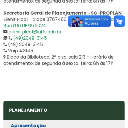
atendimento: de segunda à sexta-feira; 8h às 17h
Secretaria Geral de Planejamento - SG-PROPLAN
Elenir Picoli - Siape 3767480 -
Portaria de Pessoal Nº
851/GR/UFFS/2024
elenir.picoli@uffs.edu.br
(49)2049-3145
(49) 2049-3145
Voip #3145
Bloco da Biblioteca, 2º piso, sala 213 - Horário de
atendimento: de segunda à sexta-feira; 8h às 17h
PLANEJAMENTO
Apresentação