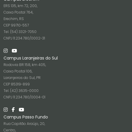
ERS 135, km 72, 200,
Caixa Postal 764,
Erechim, RS
CEP 99710-557
Tel. (54) 3321-7050
CNPJ 11.234.780/0002-31
Campus Laranjeiras do Sul
Rodovia BR 158, km 405,
Caixa Postal 106,
Laranjeiras do Sul, PR
CEP 85319-899
Tel. (42) 3635-0000
CNPJ 11.234.780/0004-01
Campus Passo Fundo
Rua Capitão Araújo, 20,
Centro,