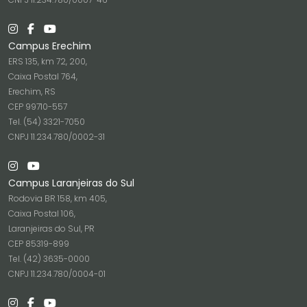
Campus Erechim
ERS 135, km 72, 200,
Caixa Postal 764,
Erechim, RS
CEP 99710-557
Tel. (54) 3321-7050
CNPJ 11.234.780/0002-31
Campus Laranjeiras do Sul
Rodovia BR 158, km 405,
Caixa Postal 106,
Laranjeiras do Sul, PR
CEP 85319-899
Tel. (42) 3635-0000
CNPJ 11.234.780/0004-01