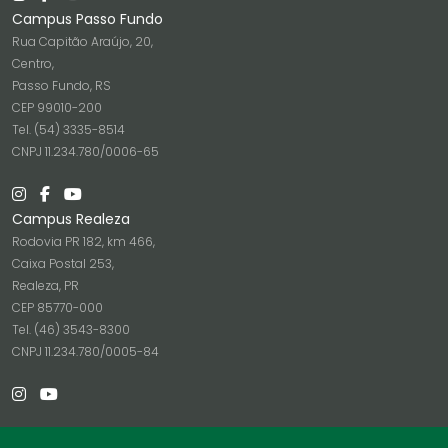
Campus Passo Fundo
Rua Capitão Araújo, 20,
Centro,
Passo Fundo, RS
CEP 99010-200
Tel. (54) 3335-8514
CNPJ 11.234.780/0006-65
Campus Realeza
Rodovia PR 182, km 466,
Caixa Postal 253,
Realeza, PR
CEP 85770-000
Tel. (46) 3543-8300
CNPJ 11.234.780/0005-84