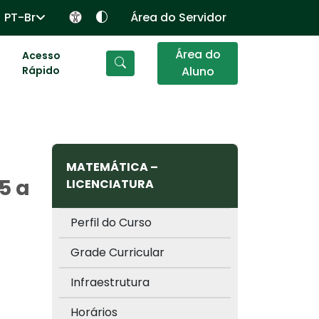
PT-Br
Área do Servidor
Área do
Acesso
Rápido
Aluno
MATEMÁTICA –
5 a
LICENCIATURA
Perfil do Curso
Grade Curricular
Infraestrutura
Horários