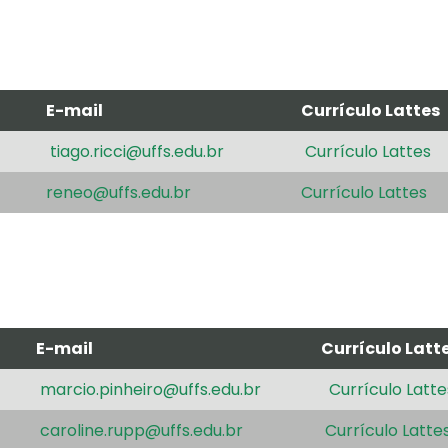
E-mail
Currículo Lattes
tiago.ricci@uffs.edu.br
Currículo Lattes
reneo@uffs.edu.br
Currículo Lattes
E-mail
Currículo Latt
marcio.pinheiro@uffs.edu.br
Currículo Latte
caroline.rupp@uffs.edu.br
Currículo Latte