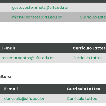
gustavosteinmetz@uffs.edu.br
micheli.santos@uffs.edu.br
Currículo Latt
E-mail
Currículo Lattes
rosemar.santos@uffs.edu.br
Currículo Lattes
ltura
E-mail
Currículo Lattes
danusalb@uffs.edu.br
Currículo Lattes