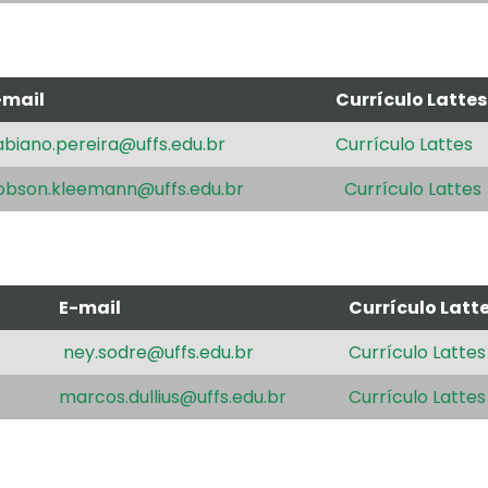
-mail
Currículo Lattes
abiano.pereira@uffs.edu.br
Currículo Lattes
obson.kleemann@uffs.edu.br
Currículo Lattes
E-mail
Currículo Latt
ney.sodre@uffs.edu.br
Currículo Lattes
marcos.dullius@uffs.edu.br
Currículo Lattes