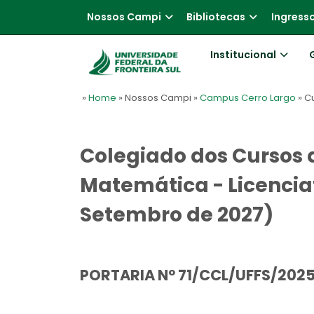
Nossos Campi
Bibliotecas
Ingress
Institucional
»
Home
» Nossos Campi
»
Campus Cerro Largo
» C
Colegiado dos Cursos d
Matemática - Licencia
Setembro de 2027)
PORTARIA Nº 71/CCL/UFFS/202