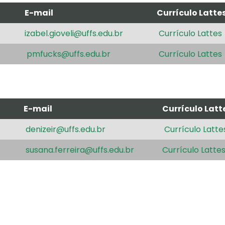
E-mail
Currículo Latte
izabel.gioveli@uffs.edu.br
Currículo Lattes
pmfucks@uffs.edu.br
Currículo Lattes
E-mail
Currículo Latt
denizeir@uffs.edu.br
Currículo Latte
susana.ferreira@uffs.edu.br
Currículo Latte