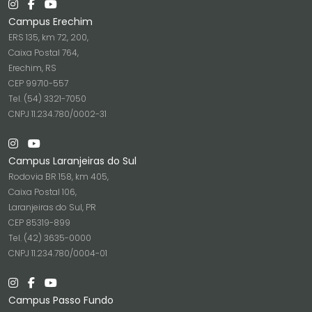
Campus Erechim
ERS 135, km 72, 200,
Caixa Postal 764,
Erechim, RS
CEP 99710-557
Tel. (54) 3321-7050
CNPJ 11.234.780/0002-31
Campus Laranjeiras do Sul
Rodovia BR 158, km 405,
Caixa Postal 106,
Laranjeiras do Sul, PR
CEP 85319-899
Tel. (42) 3635-0000
CNPJ 11.234.780/0004-01
Campus Passo Fundo