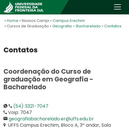
»
Home
» Nossos Campi
»
Campus Erechim
» Cursos de Graduação
»
Geografia – Bacharelado
»
Contatos
Contatos
Coordenação do Curso de
graduação em Geografia -
Bacharelado
(54) 3321-7047
Voip: 7047
geografiabacharelado.er@uffs.edu.br
UFFS Campus Erechim, Bloco A, 3º andar, Sala