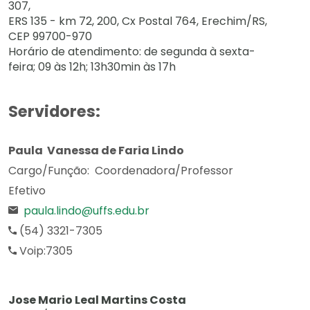
307,
ERS 135 - km 72, 200, Cx Postal 764, Erechim/RS,
CEP 99700-970
Horário de atendimento: de segunda à sexta-
feira; 09 às 12h; 13h30min às 17h
Servidores:
Paula Vanessa de Faria Lindo
Cargo/Função: Coordenadora/Professor
Efetivo
paula.lindo@uffs.edu.br
(54) 3321-7305
Voip:7305
Jose Mario Leal Martins Costa