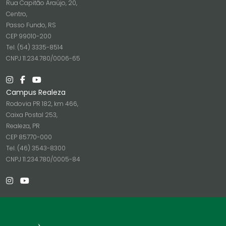
Rua Capitão Araújo, 20,
Centro,
Passo Fundo, RS
CEP 99010-200
Tel. (54) 3335-8514
CNPJ 11.234.780/0006-65
Campus Realeza
Rodovia PR 182, km 466,
Caixa Postal 253,
Realeza, PR
CEP 85770-000
Tel. (46) 3543-8300
CNPJ 11.234.780/0005-84