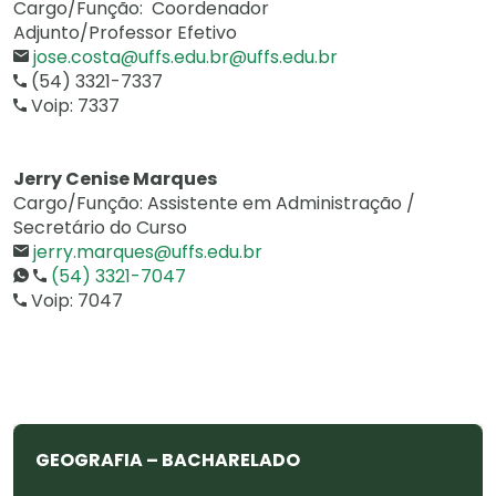
Cargo/Função: Coordenador
Adjunto/Professor Efetivo
jose.costa@uffs.edu.br@uffs.edu.br
(54) 3321-7337
Voip: 7337
Jerry Cenise Marques
Cargo/Função: Assistente em Administração /
Secretário do Curso
jerry.marques@uffs.edu.br
(54) 3321-7047
Voip: 7047
GEOGRAFIA – BACHARELADO