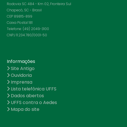
Rodovia SC 484 - Km 02, Fronteira Sul
Chapecó, SC - Brasil
CEP 89815-899
Caixa Postal 181
Telefone: (49) 2049-3100
CNPJ 11.234.780/0001-50
Informações
Site Antigo
Ouvidoria
Imprensa
Lista telefônica UFFS
Dados abertos
UFFS contra o Aedes
Mapa do site