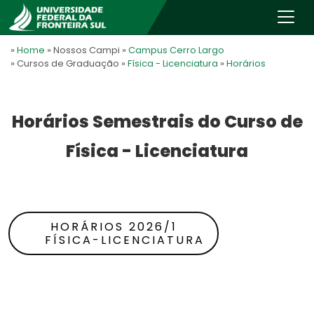
»
Home
» Nossos Campi
»
Campus Cerro Largo
» Cursos de Graduação
»
Física - Licenciatura
»
Horários
Horários Semestrais do Curso de
Física - Licenciatura
HORÁRIOS 2026/1
FÍSICA-LICENCIATURA