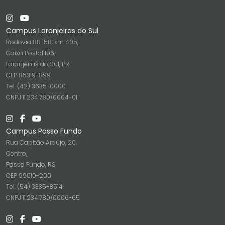
Campus Laranjeiras do Sul
Rodovia BR 158, km 405,
Caixa Postal 106,
Laranjeiras do Sul, PR
CEP 85319-899
Tel. (42) 3635-0000
CNPJ 11.234.780/0004-01
Campus Passo Fundo
Rua Capitão Araújo, 20,
Centro,
Passo Fundo, RS
CEP 99010-200
Tel. (54) 3335-8514
CNPJ 11.234.780/0006-65