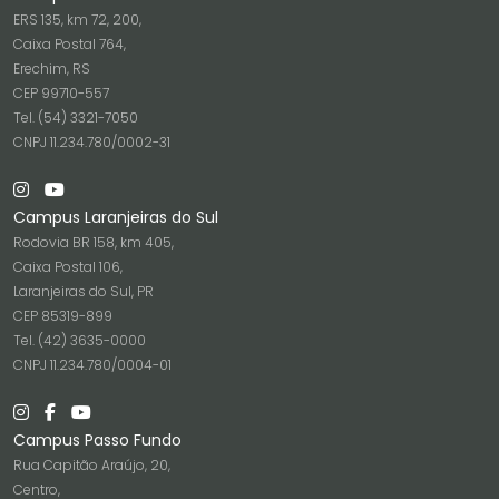
ERS 135, km 72, 200,
Caixa Postal 764,
Erechim, RS
CEP 99710-557
Tel. (54) 3321-7050
CNPJ 11.234.780/0002-31
Campus Laranjeiras do Sul
Rodovia BR 158, km 405,
Caixa Postal 106,
Laranjeiras do Sul, PR
CEP 85319-899
Tel. (42) 3635-0000
CNPJ 11.234.780/0004-01
Campus Passo Fundo
Rua Capitão Araújo, 20,
Centro,