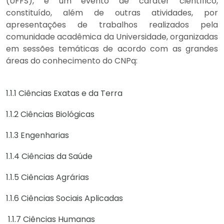
(UFFS), é um evento de caráter científico,
constituído, além de outras atividades, por
apresentações de trabalhos realizados pela
comunidade acadêmica da Universidade, organizadas
em sessões temáticas de acordo com as grandes
áreas do conhecimento do CNPq:
1.1.1 Ciências Exatas e da Terra
1.1.2 Ciências Biológicas
1.1.3 Engenharias
1.1.4 Ciências da Saúde
1.1.5 Ciências Agrárias
1.1.6 Ciências Sociais Aplicadas
1.1.7 Ciências Humanas