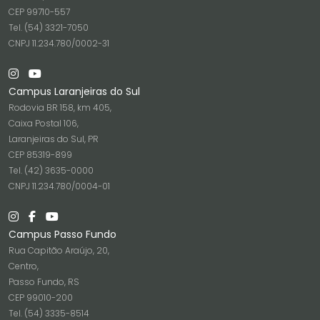
CEP 99710-557
Tel. (54) 3321-7050
CNPJ 11.234.780/0002-31
Campus Laranjeiras do Sul
Rodovia BR 158, km 405,
Caixa Postal 106,
Laranjeiras do Sul, PR
CEP 85319-899
Tel. (42) 3635-0000
CNPJ 11.234.780/0004-01
Campus Passo Fundo
Rua Capitão Araújo, 20,
Centro,
Passo Fundo, RS
CEP 99010-200
Tel. (54) 3335-8514