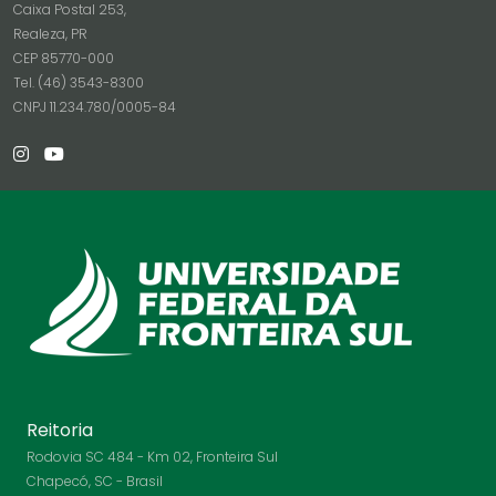
Caixa Postal 253,
Realeza, PR
CEP 85770-000
Tel. (46) 3543-8300
CNPJ 11.234.780/0005-84
Reitoria
Rodovia SC 484 - Km 02, Fronteira Sul
Chapecó, SC - Brasil