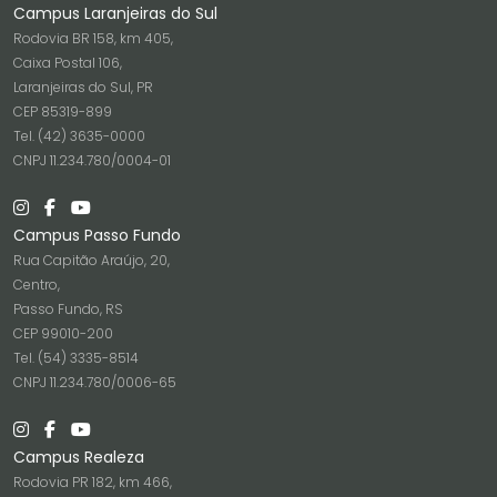
Campus Laranjeiras do Sul
Rodovia BR 158, km 405,
Caixa Postal 106,
Laranjeiras do Sul, PR
CEP 85319-899
Tel. (42) 3635-0000
CNPJ 11.234.780/0004-01
Campus Passo Fundo
Rua Capitão Araújo, 20,
Centro,
Passo Fundo, RS
CEP 99010-200
Tel. (54) 3335-8514
CNPJ 11.234.780/0006-65
Campus Realeza
Rodovia PR 182, km 466,