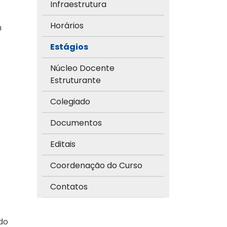
Infraestrutura
Horários
m
Estágios
Núcleo Docente
Estruturante
Colegiado
Documentos
Editais
Coordenação do Curso
Contatos
 do