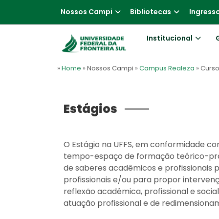
Nossos Campi
Bibliotecas
Ingress
Institucional
»
Home
» Nossos Campi
»
Campus Realeza
» Curs
Estágios
O Estágio na UFFS, em conformidade co
tempo-espaço de formação teórico-prát
de saberes acadêmicos e profissionais pa
profissionais e/ou para propor interve
reflexão acadêmica, profissional e soci
atuação profissional e de redimensiona