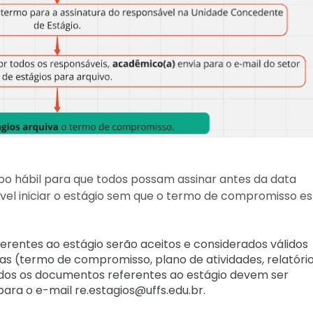
po hábil para que todos possam assinar antes da data
sível iniciar o estágio sem que o termo de compromisso es
rentes ao estágio serão aceitos e considerados válidos
as (termo de compromisso, plano de atividades, relatóri
Todos os documentos referentes ao estágio devem ser
ara o e-mail re.estagios@uffs.edu.br.