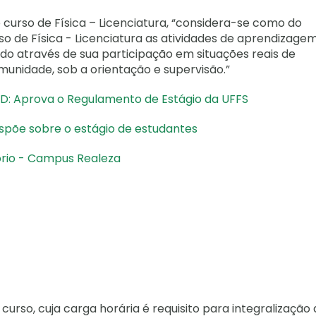
curso de Física – Licenciatura, “considera-se como do
so de Física - Licenciatura as atividades de aprendizage
ndo através de sua participação em situações reais de
omunidade, sob a orientação e supervisão.”
 Aprova o Regulamento de Estágio da UFFS
 dispõe sobre o estágio de estudantes
tório - Campus Realeza
curso, cuja carga horária é requisito para integralização