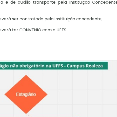
a e de auxílio transporte pela Instituição Concedent
everá ser contratado pela instituição concedente;
 deverá ter CONVÊNIO com a UFFS.