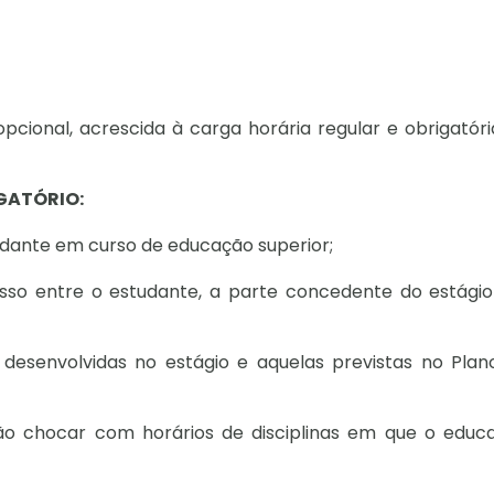
pcional, acrescida à carga horária regular e obrigatór
GATÓRIO:
tudante em curso de educação superior;
so entre o estudante, a parte concedente do estágio
s desenvolvidas no estágio e aquelas previstas no Plan
rão chocar com horários de disciplinas em que o educ