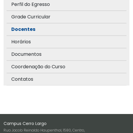
Perfil do Egresso
Grade Curricular
Docentes
Horários
Documentos
Coordenação do Curso
Contatos
Campus Cerro Largo
Rua Jacob Reinaldo Haupenthal, 1580, Centro,