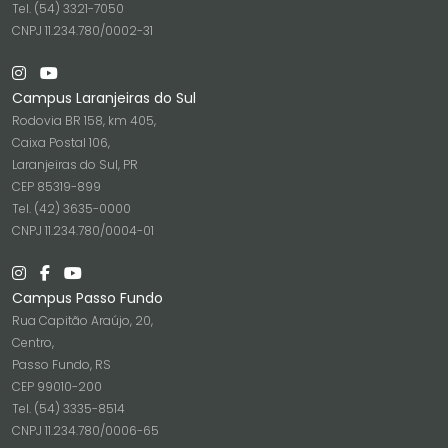
Tel. (54) 3321-7050
CNPJ 11.234.780/0002-31
Campus Laranjeiras do Sul
Rodovia BR 158, km 405,
Caixa Postal 106,
Laranjeiras do Sul, PR
CEP 85319-899
Tel. (42) 3635-0000
CNPJ 11.234.780/0004-01
Campus Passo Fundo
Rua Capitão Araújo, 20,
Centro,
Passo Fundo, RS
CEP 99010-200
Tel. (54) 3335-8514
CNPJ 11.234.780/0006-65