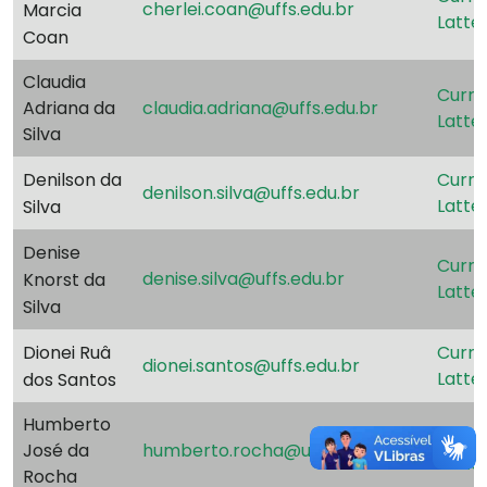
cherlei.coan@uffs.edu.br
Marcia
Latte
Coan
Claudia
Currí
Adriana da
claudia.adriana@uffs.edu.br
Latte
Silva
Denilson da
Currí
denilson.silva@uffs.edu.br
Latte
Silva
Denise
Currí
denise.silva@uffs.edu.br
Knorst da
Latte
Silva
Dionei Ruâ
Currí
dionei.santos@uffs.edu.br
Latte
dos Santos
Humberto
Currí
José da
humberto.rocha@uffs.edu.br
Latte
Rocha