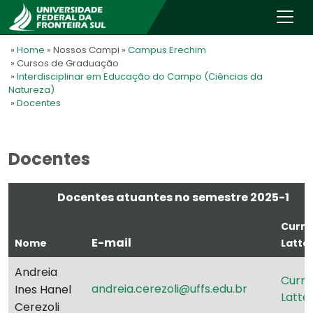
»
Home
» Nossos Campi
»
Campus Erechim
» Cursos de Graduação
»
Interdisciplinar em Educação do Campo (Ciências da
Natureza)
»
Docentes
Docentes
Docentes atuantes no semestre 2025-1
Currí
E-mail
Nome
Latte
Andreia
Currí
andreia.cerezoli@uffs.edu.br
Ines Hanel
Latte
Cerezoli