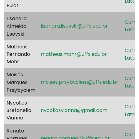
Latte
Puiati
Lisandra
Currí
lisandra.lisovski@uffs.edu.br
Almeida
Latte
Lisovski
Matheus
Currí
Fernando
matheus.mohr@uffs.edu.br
Latte
Mohr
Moisés
Currí
moises.prsybyciem@uffs.edu.br
Marques
Latte
Prsybyciem
Nycollas
Currí
Stefanello
nycollasvianna@gmail.com
Latte
Vianna
Renata
Currí
renata.portugal@uffs.edu.br
Portugal