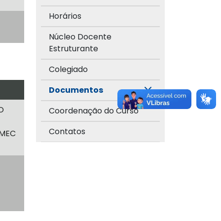
Horários
Núcleo Docente
Estruturante
Colegiado
Documentos
O
Coordenação do Curso
Contatos
EMEC