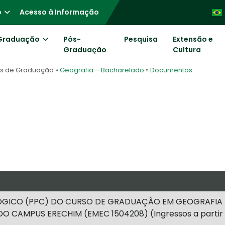
o
Acesso à Informação
Graduação
Pós-
Pesquisa
Extensão e
Graduação
Cultura
os de Graduação
»
Geografia – Bacharelado
»
Documentos
GICO (PPC) DO CURSO DE GRADUAÇÃO EM GEOGRAFIA
 CAMPUS ERECHIM (EMEC 1504208) (Ingressos a partir