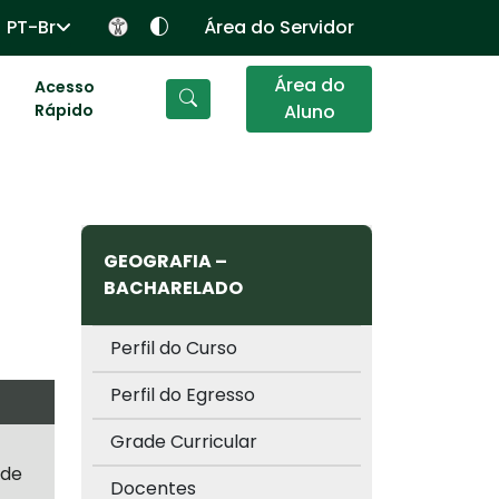
PT-Br
Área do Servidor
Área do
Acesso
Rápido
Aluno
GEOGRAFIA –
BACHARELADO
Perfil do Curso
Perfil do Egresso
Grade Curricular
 de
Docentes