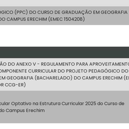
GICO (PPC) DO CURSO DE GRADUAÇÃO EM GEOGRAFIA
DO CAMPUS ERECHIM (EMEC 1504208)
AÇÃO DO ANEXO V - REGULAMENTO PARA APROVEITAMENT
COMPONENTE CURRICULAR DO PROJETO PEDAGÓGICO DO
M GEOGRAFIA (BACHARELADO) DO CAMPUS ERECHIM (
IOR CCG-ER)
ular Optativo na Estrutura Curricular 2025 do Curso de
 do Campus Erechim