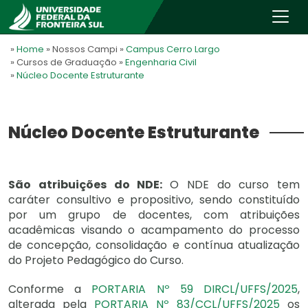
»
Home
» Nossos Campi
»
Campus Cerro Largo
» Cursos de Graduação
»
Engenharia Civil
»
Núcleo Docente Estruturante
Núcleo Docente Estruturante
São atribuições do NDE:
O NDE do curso tem
caráter consultivo e propositivo, sendo constituído
por um grupo de docentes, com atribuições
acadêmicas visando o acampamento do processo
de concepção, consolidação e contínua atualização
do Projeto Pedagógico do Curso.
Conforme a
PORTARIA Nº 59 DIRCL/UFFS/2025
,
alterada pela
PORTARIA Nº 83/CCL/UFFS/2025
os