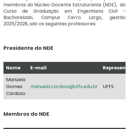
membros do Núcleo Docente Estruturante (NDE), do
Curso de Graduação em Engenharia Civil -
Bacharelado, Campus Cerro Largo, gestão
2025/2028, são os seguintes professores:
Presidente do NDE
Nome
E-mail
Represen
Manuela
Gomes
manuela.cardoso@uffs.edu.br
UFFS
Cardoso
Membros do NDE