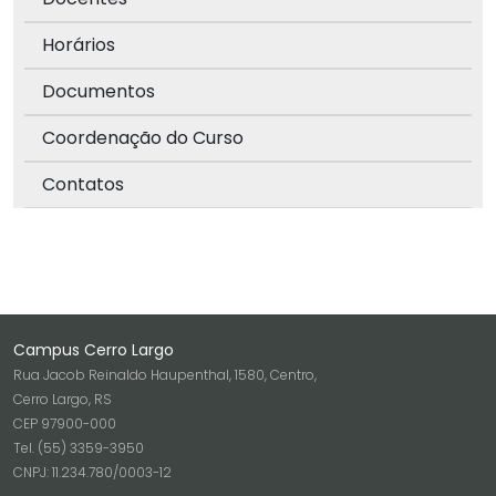
Horários
Documentos
Coordenação do Curso
Contatos
Campus Cerro Largo
Rua Jacob Reinaldo Haupenthal, 1580, Centro,
Cerro Largo, RS
CEP 97900-000
Tel. (55) 3359-3950
CNPJ: 11.234.780/0003-12