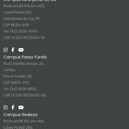
Rodovia BR 158, km 405,
Caixa Postal 106,
Laranjeiras do Sul, PR
CEP 85319-899
Tel. (42) 3635-0000
CNPJ 11.234.780/0004-01
Campus Passo Fundo
Rua Capitão Araújo, 20,
Centro,
Passo Fundo, RS
CEP 99010-200
Tel. (54) 3335-8514
CNPJ 11.234.780/0006-65
Campus Realeza
Rodovia PR 182, km 466,
Caixa Postal 253,