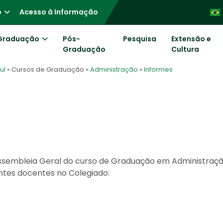
o
Acesso à Informação
Graduação
Pós-
Pesquisa
Extensão e
Graduação
Cultura
ul
» Cursos de Graduação
»
Administração
»
Informes
sembleia Geral do curso de Graduação em Administraçã
ntes docentes no Colegiado: