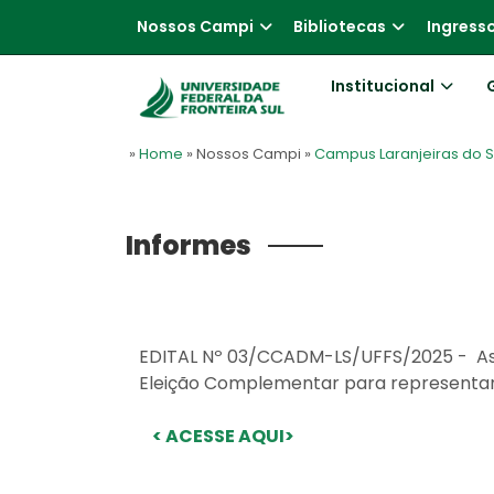
Nossos Campi
Bibliotecas
Ingress
Institucional
»
Home
» Nossos Campi
»
Campus Laranjeiras do S
Informes
EDITAL Nº 03/CCADM-LS/UFFS/2025 - As
Eleição Complementar para representa
< ACESSE AQUI>