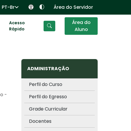
PT-Br
Área do Servidor
Área do
Acesso
Rápido
Aluno
ADMINISTRAÇÃO
Perfil do Curso
o -
Perfil do Egresso
Grade Curricular
Docentes