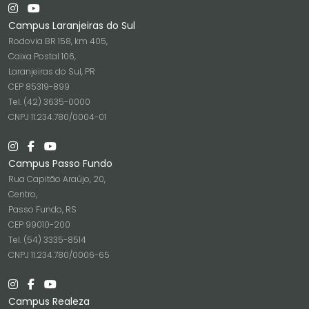
Campus Laranjeiras do Sul
Rodovia BR 158, km 405,
Caixa Postal 106,
Laranjeiras do Sul, PR
CEP 85319-899
Tel. (42) 3635-0000
CNPJ 11.234.780/0004-01
Campus Passo Fundo
Rua Capitão Araújo, 20,
Centro,
Passo Fundo, RS
CEP 99010-200
Tel. (54) 3335-8514
CNPJ 11.234.780/0006-65
Campus Realeza