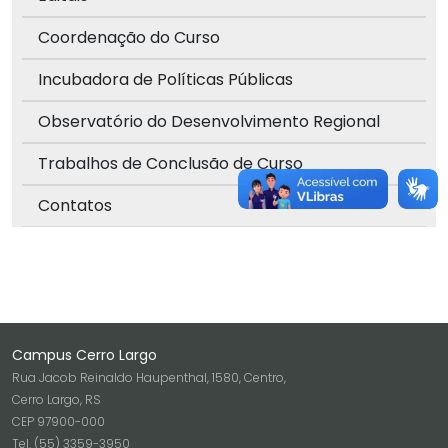
Coordenação do Curso
Incubadora de Políticas Públicas
Observatório do Desenvolvimento Regional
Trabalhos de Conclusão de Curso
Contatos
Campus Cerro Largo
Rua Jacob Reinaldo Haupenthal, 1580, Centro,
Cerro Largo, RS
CEP 97900-000
Tel. (55) 3359-3950