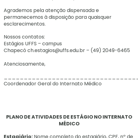
Agrademos pela atenção dispensada e
permanecemos à disposição para quaisquer
esclarecimentos.
Nossos contatos:
Estágios UFFS – campus
Chapecó ch.estagios@uffs.edu.br – (49) 2049-6465
Atenciosamente,
_________________________________
Coordenador Geral do Internato Médico
PLANO DE ATIVIDADES DE ESTÁGIO NO INTERNATO
MÉDICO
Estagiário:
Nome completo do estagiário, CPF, nº de