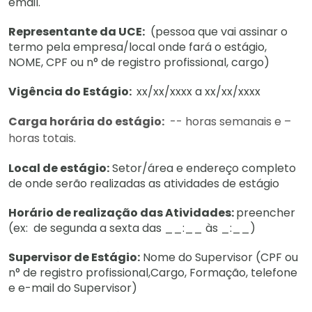
email.
Representante da UCE:
(pessoa que vai assinar o
termo pela empresa/local onde fará o estágio,
NOME, CPF ou n° de registro profissional, cargo)
Vigência do Estágio:
xx/xx/xxxx a xx/xx/xxxx
Carga horária do estágio:
-- horas semanais e –
horas totais.
Local de estágio:
Setor/área e endereço completo
de onde serão realizadas as atividades de estágio
Horário de realização das Atividades:
preencher
(ex: de segunda a sexta das __:__ às _:__)
Supervisor de Estágio:
Nome do Supervisor (CPF ou
n° de registro profissional,Cargo, Formação, telefone
e e-mail do Supervisor)