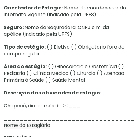
Orientador de Estágio:
Nome do coordenador do
internato vigente (indicado pela UFFS)
Seguro:
Nome da Seguradora, CNPJ e nº da
apólice (indicado pela UFFS)
Tipo de estágio:
( ) Eletivo ( ) Obrigatório fora do
campo regular
Área do estágio:
( ) Ginecologia e Obstetrícia ( )
Pediatria ( ) Clínica Médica ( ) Cirurgia ( ) Atenção
Primária à Saúde ( ) Saúde Mental
Descrição das atividades de estágio:
Chapecó, dia de mês de 20___.
_________________________________
Nome do Estagiário