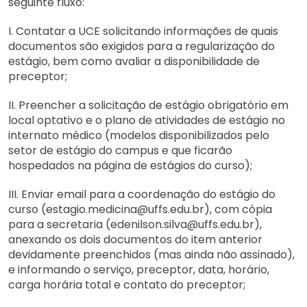
seguinte fluxo:
I. Contatar a UCE solicitando informações de quais
documentos são exigidos para a regularização do
estágio, bem como avaliar a disponibilidade de
preceptor;
II. Preencher a solicitação de estágio obrigatório em
local optativo e o plano de atividades de estágio no
internato médico (modelos disponibilizados pelo
setor de estágio do campus e que ficarão
hospedados na página de estágios do curso);
III. Enviar email para a coordenação do estágio do
curso (estagio.medicina@uffs.edu.br), com cópia
para a secretaria (edenilson.silva@uffs.edu.br),
anexando os dois documentos do item anterior
devidamente preenchidos (mas ainda não assinado),
e informando o serviço, preceptor, data, horário,
carga horária total e contato do preceptor;