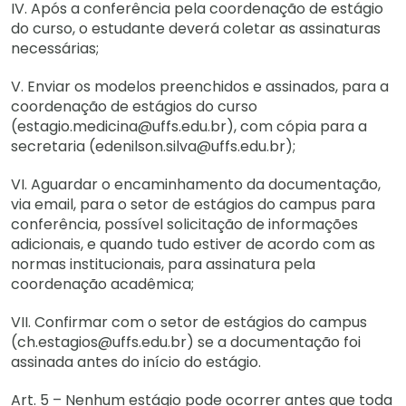
IV. Após a conferência pela coordenação de estágio
do curso, o estudante deverá coletar as assinaturas
necessárias;
V. Enviar os modelos preenchidos e assinados, para a
coordenação de estágios do curso
(estagio.medicina@uffs.edu.br), com cópia para a
secretaria (edenilson.silva@uffs.edu.br);
VI. Aguardar o encaminhamento da documentação,
via email, para o setor de estágios do campus para
conferência, possível solicitação de informações
adicionais, e quando tudo estiver de acordo com as
normas institucionais, para assinatura pela
coordenação acadêmica;
VII. Confirmar com o setor de estágios do campus
(ch.estagios@uffs.edu.br) se a documentação foi
assinada antes do início do estágio.
Art. 5 – Nenhum estágio pode ocorrer antes que toda