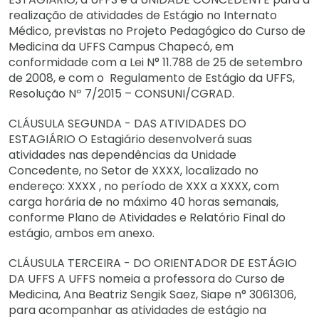
realização de atividades de Estágio no Internato
Médico, previstas no Projeto Pedagógico do Curso de
Medicina da UFFS Campus Chapecó, em
conformidade com a Lei N° 11.788 de 25 de setembro
de 2008, e com o Regulamento de Estágio da UFFS,
Resolução Nº 7/2015 – CONSUNI/CGRAD.
CLÁUSULA SEGUNDA - DAS ATIVIDADES DO
ESTAGIÁRIO O Estagiário desenvolverá suas
atividades nas dependências da Unidade
Concedente, no Setor de XXXX, localizado no
endereço: XXXX , no período de XXX a XXXX, com
carga horária de no máximo 40 horas semanais,
conforme Plano de Atividades e Relatório Final do
estágio, ambos em anexo.
CLÁUSULA TERCEIRA - DO ORIENTADOR DE ESTÁGIO
DA UFFS A UFFS nomeia a professora do Curso de
Medicina, Ana Beatriz Sengik Saez, Siape n° 3061306,
para acompanhar as atividades de estágio na