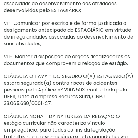
associadas ao desenvolvimento das atividades
desenvolvidas pelo ESTAGIÁRIO;
VI- Comunicar por escrito e de forma justificada o
desligamento antecipado do ESTAGIÁRIO em virtude
de irregularidades associadas ao desenvolvimento de
suas atividades;
VII- Manter à disposição de órgãos fiscalizadores os
documentos que comprovem a relação de estágio.
CLÁUSULA OITAVA - DO SEGURO O(A) ESTAGIÁRIO(A)
estará segurado(a) contra riscos de acidentes
pessoais pela Apólice nº 2002503, contratada pela
UFFS, junto à empresa Seguros Sura, CNPJ.
33.065.699/0001-27.
CLÁUSULA NONA - DA NATUREZA DA RELAÇÃO O
estágio curricular não caracteriza vínculo
empregatício, para todos os fins da legislação
trabalhista e previdenciária, exceto, quando houver