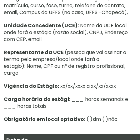
matrícula, curso, fase, turno, telefone de contato,
email, Campus da UFFS (no caso, UFFS -Chapecó),
Unidade Concedente (UCE):
Nome da UCE local
onde fará o estágio (razão social), CNPJ, Endereço
com CEP, email.
Representante da UCE
(pessoa que vai assinar o
termo pela empresa/local onde fará o
estagio): Nome, CPF ou n° de registro profissional,
cargo
Vigência do Estágio:
xx/xx/xxxx a xx/xx/xxxx
Carga horária do estági:
___ horas semanais e
___ horas totais.
Obrigatório em local optativo:
( )sim ( )não