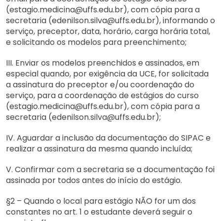
(estagio.medicina@uffs.edu.br), com cópia para a
secretaria (edenilson.silva@uffs.edu.br), informando o
serviço, preceptor, data, horário, carga horária total,
e solicitando os modelos para preenchimento;
III. Enviar os modelos preenchidos e assinados, em
especial quando, por exigência da UCE, for solicitada
a assinatura do preceptor e/ou coordenação do
serviço, para a coordenação de estágios do curso
(estagio.medicina@uffs.edu.br), com cópia para a
secretaria (edenilson.silva@uffs.edu.br);
IV. Aguardar a inclusão da documentação do SIPAC e
realizar a assinatura da mesma quando incluída;
V. Confirmar com a secretaria se a documentação foi
assinada por todos antes do início do estágio.
§2 – Quando o local para estágio NÃO for um dos
constantes no art. 1 o estudante deverá seguir o