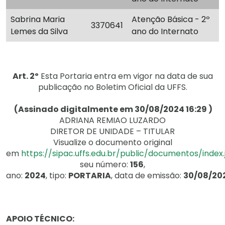
Sabrina Maria
Atenção Básica - 2º
3370641
Lemes da Silva
ano do Internato
Art. 2º
Esta Portaria entra em vigor na data de sua
publicação no Boletim Oficial da UFFS.
(Assinado digitalmente em 30/08/2024 16:29 )
ADRIANA REMIAO LUZARDO
DIRETOR DE UNIDADE – TITULAR
Visualize o documento original
em
https://sipac.uffs.edu.br/public/documentos/index.
seu número:
156
,
ano:
2024
, tipo:
PORTARIA
, data de emissão:
30/08/20
APOIO TÉCNICO: