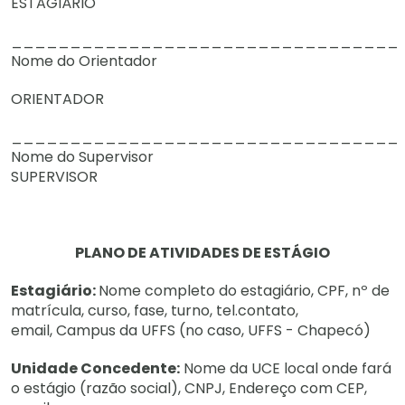
ESTAGIÁRIO
_________________________________
Nome do Orientador
ORIENTADOR
_________________________________
Nome do Supervisor
SUPERVISOR
PLANO DE ATIVIDADES DE ESTÁGIO
Estagiário:
Nome completo do estagiário, CPF, nº de
matrícula, curso, fase, turno, tel.contato,
email, Campus da UFFS (no caso, UFFS - Chapecó)
Unidade Concedente:
Nome da UCE local onde fará
o estágio (razão social), CNPJ, Endereço com CEP,