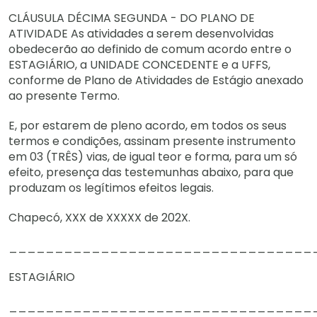
CLÁUSULA DÉCIMA SEGUNDA - DO PLANO DE
ATIVIDADE As atividades a serem desenvolvidas
obedecerão ao definido de comum acordo entre o
ESTAGIÁRIO, a UNIDADE CONCEDENTE e a UFFS,
conforme de Plano de Atividades de Estágio anexado
ao presente Termo.
E, por estarem de pleno acordo, em todos os seus
termos e condições, assinam presente instrumento
em 03 (TRÊS) vias, de igual teor e forma, para um só
efeito, presença das testemunhas abaixo, para que
produzam os legítimos efeitos legais.
Chapecó, XXX de XXXXX de 202X.
_________________________________
ESTAGIÁRIO
_________________________________